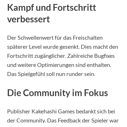
Kampf und Fortschritt
verbessert
Der Schwellenwert für das Freischalten
späterer Level wurde gesenkt. Dies macht den
Fortschritt zugänglicher. Zahlreiche Bugfixes
und weitere Optimierungen sind enthalten.
Das Spielgefühl soll nun runder sein.
Die Community im Fokus
Publisher Kakehashi Games bedankt sich bei
der Community. Das Feedback der Spieler war