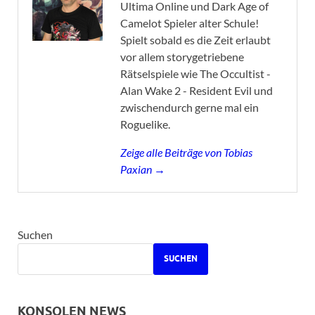
Ultima Online und Dark Age of
Camelot Spieler alter Schule!
Spielt sobald es die Zeit erlaubt
vor allem storygetriebene
Rätselspiele wie The Occultist -
Alan Wake 2 - Resident Evil und
zwischendurch gerne mal ein
Roguelike.
Zeige alle Beiträge von Tobias
Paxian →
Suchen
SUCHEN
KONSOLEN NEWS