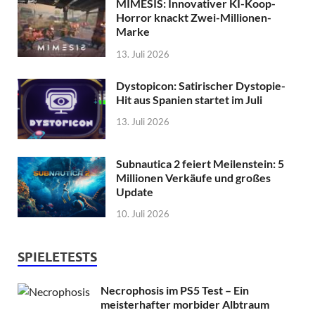
MIMESIS: Innovativer KI-Koop-
Horror knackt Zwei-Millionen-
Marke
13. Juli 2026
Dystopicon: Satirischer Dystopie-
Hit aus Spanien startet im Juli
13. Juli 2026
Subnautica 2 feiert Meilenstein: 5
Millionen Verkäufe und großes
Update
10. Juli 2026
SPIELETESTS
Necrophosis im PS5 Test – Ein
meisterhafter morbider Albtraum