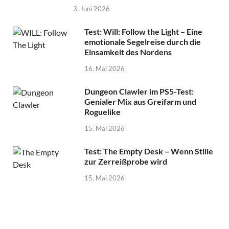
3. Juni 2026
Test: Will: Follow the Light – Eine
emotionale Segelreise durch die
Einsamkeit des Nordens
16. Mai 2026
Dungeon Clawler im PS5-Test:
Genialer Mix aus Greifarm und
Roguelike
15. Mai 2026
Test: The Empty Desk – Wenn Stille
zur Zerreißprobe wird
15. Mai 2026