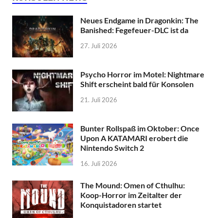
Neues Endgame in Dragonkin: The
Banished: Fegefeuer-DLC ist da
27. Juli 2026
Psycho Horror im Motel: Nightmare
Shift erscheint bald für Konsolen
21. Juli 2026
Bunter Rollspaß im Oktober: Once
Upon A KATAMARI erobert die
Nintendo Switch 2
16. Juli 2026
The Mound: Omen of Cthulhu:
Koop-Horror im Zeitalter der
Konquistadoren startet