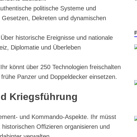
uthentische politische Systeme und
mit Gesetzen, Dekreten und dynamischen
Über historische Ereignisse und nationale
eiz, Diplomatie und Überleben
Ihr könnt über 250 Technologien freischalten
e frühe Panzer und Doppeldecker einsetzen.
nd Kriegsführung
agement- und Kommando-Aspekte. Ihr müsst
 historischen Offizieren organisieren und
dahinter verwalten.