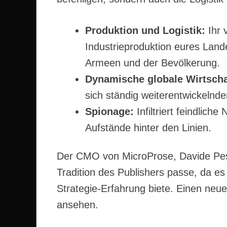
Produktion und Logistik:
Ihr 
Industrieproduktion eures Land
Armeen und der Bevölkerung.
Dynamische globale Wirtscha
sich ständig weiterentwickelnd
Spionage:
Infiltriert feindlich
Aufstände hinter den Linien.
Der CMO von MicroProse, Davide Pess
Tradition des Publishers passe, da es
Strategie-Erfahrung biete. Einen neue
ansehen.