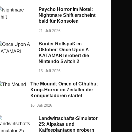
Psycho Horror im Motel:
Nightmare Shift erscheint
bald für Konsolen
21. Juli 2026
Bunter Rollspaß im
Oktober: Once Upon A
KATAMARI erobert die
Nintendo Switch 2
16. Juli 2026
The Mound: Omen of Cthulhu:
Koop-Horror im Zeitalter der
Konquistadoren startet
16. Juli 2026
Landwirtschafts-Simulator
25: Alpakas und
Kaffeeplantagen erobern