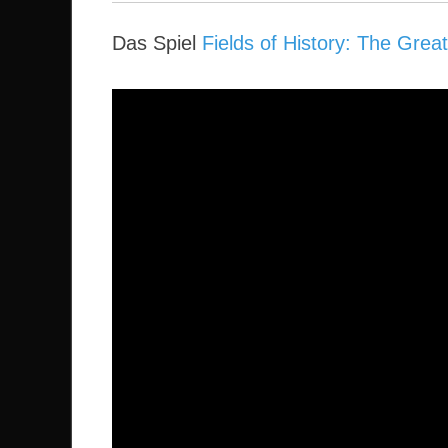
Das Spiel
Fields of History: The Grea