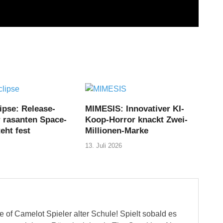
ipse: Release-
MIMESIS: Innovativer KI-
r rasanten Space-
Koop-Horror knackt Zwei-
eht fest
Millionen-Marke
13. Juli 2026
 of Camelot Spieler alter Schule! Spielt sobald es