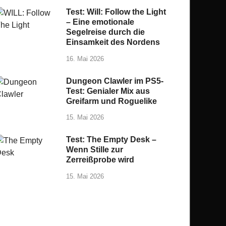
Test: Will: Follow the Light
– Eine emotionale
Segelreise durch die
Einsamkeit des Nordens
16. Mai 2026
Dungeon Clawler im PS5-
Test: Genialer Mix aus
Greifarm und Roguelike
15. Mai 2026
Test: The Empty Desk –
Wenn Stille zur
Zerreißprobe wird
15. Mai 2026