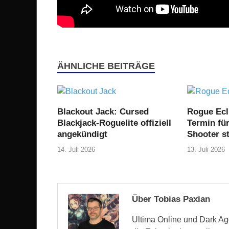
ÄHNLICHE BEITRÄGE
Blackout Jack: Cursed
Rogue Ecl
Blackjack-Roguelite offiziell
Termin fü
angekündigt
Shooter st
14. Juli 2026
13. Juli 2026
Über Tobias Paxian
Ultima Online und Dark Age