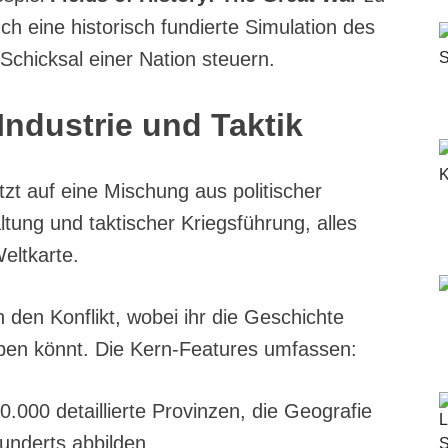
uch eine historisch fundierte Simulation des
Schicksal einer Nation steuern.
 Industrie und Taktik
zt auf eine Mischung aus politischer
tung und taktischer Kriegsführung, alles
Weltkarte.
 den Konflikt, wobei ihr die Geschichte
ben könnt. Die Kern-Features umfassen:
.000 detaillierte Provinzen, die Geografie
underts abbilden.