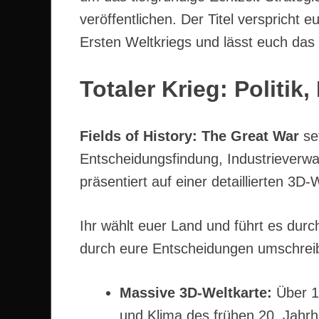
veröffentlichen. Der Titel verspricht e
Ersten Weltkriegs und lässt euch das 
Totaler Krieg: Politik,
Fields of History: The Great War
set
Entscheidungsfindung, Industrieverwal
präsentiert auf einer detaillierten 3D-
Ihr wählt euer Land und führt es durch
durch eure Entscheidungen umschrei
Massive 3D-Weltkarte:
Über 10
und Klima des frühen 20. Jahrh