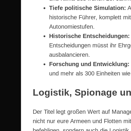
Tiefe politische Simulation:
A
historische Führer, komplett 
Autonomiestufen.
Historische Entscheidungen:
Entscheidungen müsst ihr Ehrg
ausbalancieren.
Forschung und Entwicklung:
und mehr als 300 Einheiten wi
Logistik, Spionage u
Der Titel legt großen Wert auf Man
nicht nur eure Armeen und Flotten mit
befehligen, sondern auch die Logistik 