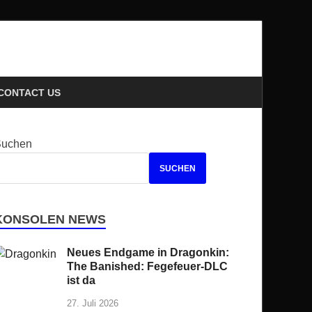
ews
CONTACT US
Suchen
SUCHEN
KONSOLEN NEWS
Neues Endgame in Dragonkin:
The Banished: Fegefeuer-DLC
ist da
27. Juli 2026