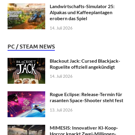
Landwirtschafts-Simulator 25:
Alpakas und Kaffeeplantagen
erobern das Spiel
14. Juli 2026
PC / STEAM NEWS
Blackout Jack: Cursed Blackjack-
Roguelite offiziell angekündigt
14. Juli 2026
Rogue Eclipse: Release-Termin für
rasanten Space-Shooter steht fest
13. Juli 2026
MIMESIS: Innovativer KI-Koop-
Horror knackt Zwei-Millionen-