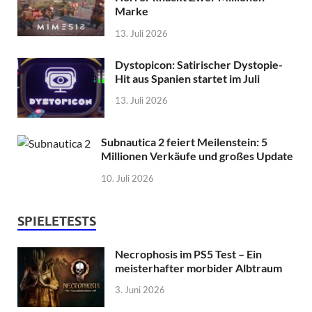
Marke
13. Juli 2026
Dystopicon: Satirischer Dystopie-
Hit aus Spanien startet im Juli
13. Juli 2026
Subnautica 2 feiert Meilenstein: 5
Millionen Verkäufe und großes Update
10. Juli 2026
SPIELETESTS
Necrophosis im PS5 Test – Ein
meisterhafter morbider Albtraum
3. Juni 2026