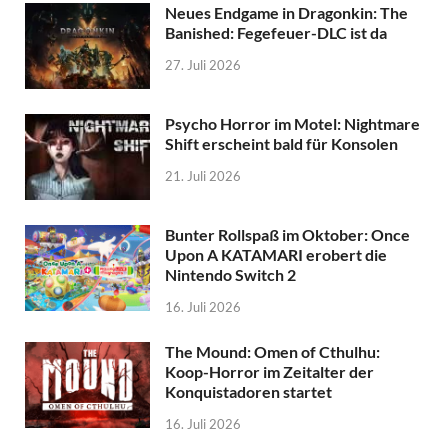
Neues Endgame in Dragonkin: The
Banished: Fegefeuer-DLC ist da
27. Juli 2026
Psycho Horror im Motel: Nightmare
Shift erscheint bald für Konsolen
21. Juli 2026
Bunter Rollspaß im Oktober: Once
Upon A KATAMARI erobert die
Nintendo Switch 2
16. Juli 2026
The Mound: Omen of Cthulhu:
Koop-Horror im Zeitalter der
Konquistadoren startet
16. Juli 2026