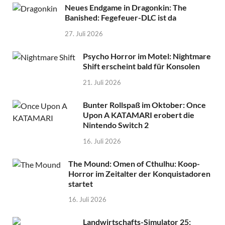
Neues Endgame in Dragonkin: The
Banished: Fegefeuer-DLC ist da
27. Juli 2026
Psycho Horror im Motel: Nightmare
Shift erscheint bald für Konsolen
21. Juli 2026
Bunter Rollspaß im Oktober: Once
Upon A KATAMARI erobert die
Nintendo Switch 2
16. Juli 2026
The Mound: Omen of Cthulhu: Koop-
Horror im Zeitalter der Konquistadoren
startet
16. Juli 2026
Landwirtschafts-Simulator 25: