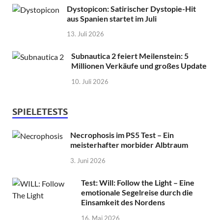
Dystopicon: Satirischer Dystopie-Hit
aus Spanien startet im Juli
13. Juli 2026
Subnautica 2 feiert Meilenstein: 5
Millionen Verkäufe und großes Update
10. Juli 2026
SPIELETESTS
Necrophosis im PS5 Test – Ein
meisterhafter morbider Albtraum
3. Juni 2026
Test: Will: Follow the Light – Eine
emotionale Segelreise durch die
Einsamkeit des Nordens
16. Mai 2026