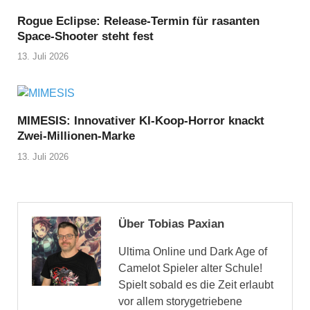
Rogue Eclipse: Release-Termin für rasanten
Space-Shooter steht fest
13. Juli 2026
MIMESIS: Innovativer KI-Koop-Horror knackt
Zwei-Millionen-Marke
13. Juli 2026
Über Tobias Paxian
Ultima Online und Dark Age of
Camelot Spieler alter Schule!
Spielt sobald es die Zeit erlaubt
vor allem storygetriebene