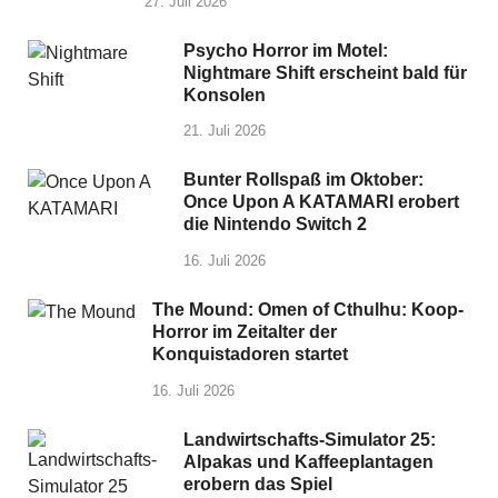
27. Juli 2026
Psycho Horror im Motel:
Nightmare Shift erscheint bald für
Konsolen
21. Juli 2026
Bunter Rollspaß im Oktober:
Once Upon A KATAMARI erobert
die Nintendo Switch 2
16. Juli 2026
The Mound: Omen of Cthulhu: Koop-
Horror im Zeitalter der
Konquistadoren startet
16. Juli 2026
Landwirtschafts-Simulator 25:
Alpakas und Kaffeeplantagen
erobern das Spiel