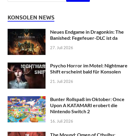
KONSOLEN NEWS
Neues Endgame in Dragonkin: The
Banished: Fegefeuer-DLC ist da
27. Juli 2026
Psycho Horror im Motel: Nightmare
Shift erscheint bald für Konsolen
21. Juli 2026
Bunter Rollspaß im Oktober: Once
Upon A KATAMARI erobert die
Nintendo Switch 2
16. Juli 2026
The Mound: Omen of Cthulhu: