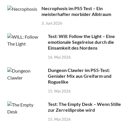
Necrophosis im PS5 Test – Ein
meisterhafter morbider Albtraum
3. Juni 2026
Test: Will: Follow the Light – Eine
emotionale Segelreise durch die
Einsamkeit des Nordens
16. Mai 2026
Dungeon Clawler im PS5-Test:
Genialer Mix aus Greifarm und
Roguelike
15. Mai 2026
Test: The Empty Desk – Wenn Stille
zur Zerreißprobe wird
15. Mai 2026