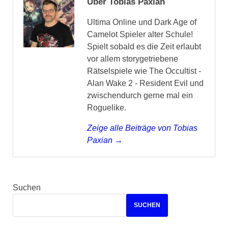
Über Tobias Paxian
Ultima Online und Dark Age of
Camelot Spieler alter Schule!
Spielt sobald es die Zeit erlaubt
vor allem storygetriebene
Rätselspiele wie The Occultist -
Alan Wake 2 - Resident Evil und
zwischendurch gerne mal ein
Roguelike.
Zeige alle Beiträge von Tobias
Paxian →
Suchen
SUCHEN