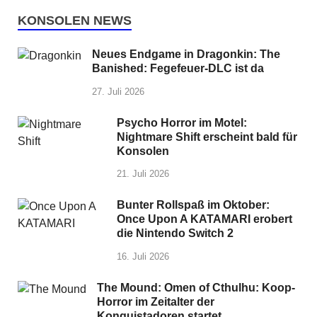
KONSOLEN NEWS
Neues Endgame in Dragonkin: The
Banished: Fegefeuer-DLC ist da
27. Juli 2026
Psycho Horror im Motel:
Nightmare Shift erscheint bald für
Konsolen
21. Juli 2026
Bunter Rollspaß im Oktober:
Once Upon A KATAMARI erobert
die Nintendo Switch 2
16. Juli 2026
The Mound: Omen of Cthulhu: Koop-
Horror im Zeitalter der
Konquistadoren startet