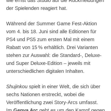
wie ernst das Studio auf die Rückmeldungen
der Spielenden reagiert hat.
Während der Summer Game Fest-Aktion
vom 4. bis 18. Juni sind alle Editionen für
PS4 und PS5 zum ersten Mal mit einem
Rabatt von 15 % erhältlich. Drei Varianten
stehen zur Auswahl: die Standard-, Deluxe-
und Super Deluxe-Edition – jeweils mit
unterschiedlichen digitalen Inhalten.
Shujinkou
spielt in einer Welt, die sich über
sechs Nationen erstreckt, wobei die
Veröffentlichung zwei Story-Arcs umfasst.
Im
Genya Arc
geht es um den Kampf gegen