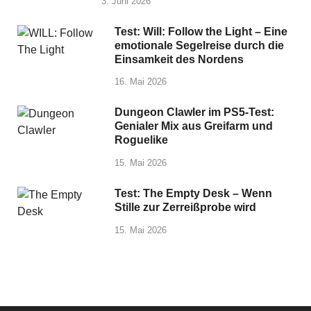
3. Juni 2026
Test: Will: Follow the Light – Eine
emotionale Segelreise durch die
Einsamkeit des Nordens
16. Mai 2026
Dungeon Clawler im PS5-Test:
Genialer Mix aus Greifarm und
Roguelike
15. Mai 2026
Test: The Empty Desk – Wenn
Stille zur Zerreißprobe wird
15. Mai 2026