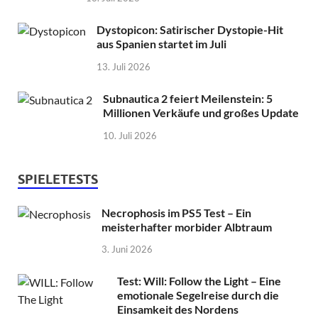
Dystopicon: Satirischer Dystopie-Hit
aus Spanien startet im Juli
13. Juli 2026
Subnautica 2 feiert Meilenstein: 5
Millionen Verkäufe und großes Update
10. Juli 2026
SPIELETESTS
Necrophosis im PS5 Test – Ein
meisterhafter morbider Albtraum
3. Juni 2026
Test: Will: Follow the Light – Eine
emotionale Segelreise durch die
Einsamkeit des Nordens