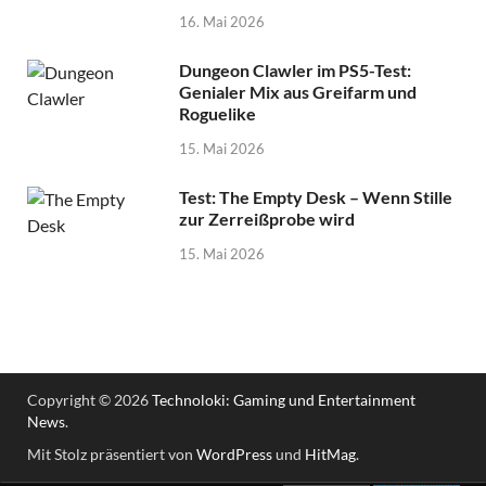
16. Mai 2026
Dungeon Clawler im PS5-Test:
Genialer Mix aus Greifarm und
Roguelike
15. Mai 2026
Test: The Empty Desk – Wenn Stille
zur Zerreißprobe wird
15. Mai 2026
Copyright © 2026
Technoloki: Gaming und Entertainment
News
.
Mit Stolz präsentiert von
WordPress
und
HitMag
.