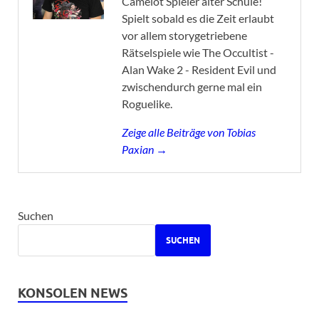
Camelot Spieler alter Schule!
Spielt sobald es die Zeit erlaubt
vor allem storygetriebene
Rätselspiele wie The Occultist -
Alan Wake 2 - Resident Evil und
zwischendurch gerne mal ein
Roguelike.
Zeige alle Beiträge von Tobias
Paxian →
Suchen
SUCHEN
KONSOLEN NEWS