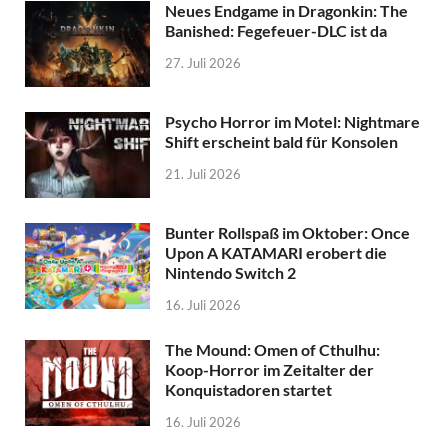
Neues Endgame in Dragonkin: The
Banished: Fegefeuer-DLC ist da
27. Juli 2026
Psycho Horror im Motel: Nightmare
Shift erscheint bald für Konsolen
21. Juli 2026
Bunter Rollspaß im Oktober: Once
Upon A KATAMARI erobert die
Nintendo Switch 2
16. Juli 2026
The Mound: Omen of Cthulhu:
Koop-Horror im Zeitalter der
Konquistadoren startet
16. Juli 2026