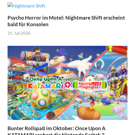
Psycho Horror im Motel: Nightmare Shift erscheint
bald für Konsolen
21. Juli 2026
Bunter Rollspaß im Oktober: Once Upon A
KATAMARI erobert die Nintendo Switch 2