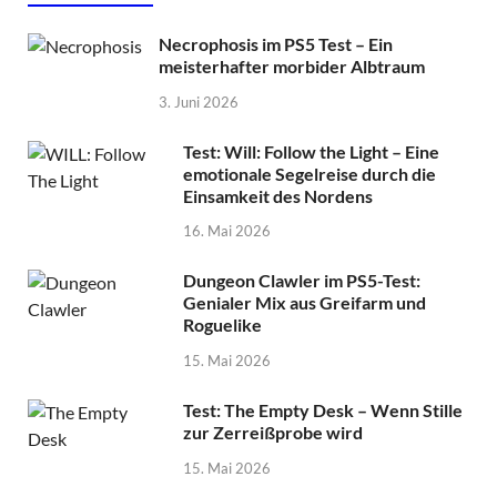
Necrophosis im PS5 Test – Ein
meisterhafter morbider Albtraum
3. Juni 2026
Test: Will: Follow the Light – Eine
emotionale Segelreise durch die
Einsamkeit des Nordens
16. Mai 2026
Dungeon Clawler im PS5-Test:
Genialer Mix aus Greifarm und
Roguelike
15. Mai 2026
Test: The Empty Desk – Wenn Stille
zur Zerreißprobe wird
15. Mai 2026