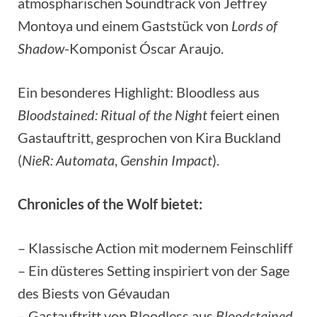
atmosphärischen Soundtrack von Jeffrey
Montoya und einem Gaststück von
Lords of
Shadow
-Komponist Óscar Araujo.
Ein besonderes Highlight: Bloodless aus
Bloodstained: Ritual of the Night
feiert einen
Gastauftritt, gesprochen von Kira Buckland
(
NieR: Automata
,
Genshin Impact
).
Chronicles of the Wolf bietet:
– Klassische Action mit modernem Feinschliff
– Ein düsteres Setting inspiriert von der Sage
des Biests von Gévaudan
– Gastauftritt von Bloodless aus
Bloodstained