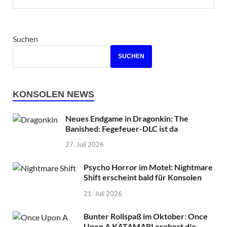
Suchen
SUCHEN
KONSOLEN NEWS
Neues Endgame in Dragonkin: The
Banished: Fegefeuer-DLC ist da
27. Juli 2026
Psycho Horror im Motel: Nightmare
Shift erscheint bald für Konsolen
21. Juli 2026
Bunter Rollspaß im Oktober: Once
Upon A KATAMARI erobert die