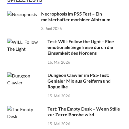
Necrophosis im PS5 Test – Ein
meisterhafter morbider Albtraum
3. Juni 2026
Test: Will: Follow the Light – Eine
emotionale Segelreise durch die
Einsamkeit des Nordens
16. Mai 2026
Dungeon Clawler im PS5-Test:
Genialer Mix aus Greifarm und
Roguelike
15. Mai 2026
Test: The Empty Desk – Wenn Stille
zur Zerreißprobe wird
15. Mai 2026