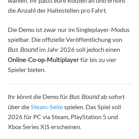
wählen. Ihr passt eure Routen an und erhöht
die Anzahl der Haltestellen pro Fahrt.
Die Demo ist zwar nur im Singleplayer-Modus
spielbar. Die offizielle Veröffentlichung von
im Jahr 2026 soll jedoch einen
Bus Bound
Online-Co-op-Multiplayer
für bis zu vier
Spieler bieten.
Ihr könnt die Demo für
ab sofort
Bus Bound
über die
Steam-Seite
spielen. Das Spiel soll
2026 für PC via Steam, PlayStation 5 und
Xbox Series X|S erscheinen.