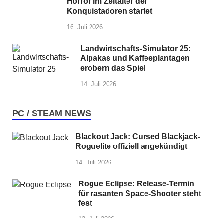
Horror im Zeitalter der
Konquistadoren startet
16. Juli 2026
Landwirtschafts-Simulator 25:
Alpakas und Kaffeeplantagen
erobern das Spiel
14. Juli 2026
PC / STEAM NEWS
Blackout Jack: Cursed Blackjack-
Roguelite offiziell angekündigt
14. Juli 2026
Rogue Eclipse: Release-Termin
für rasanten Space-Shooter steht
fest