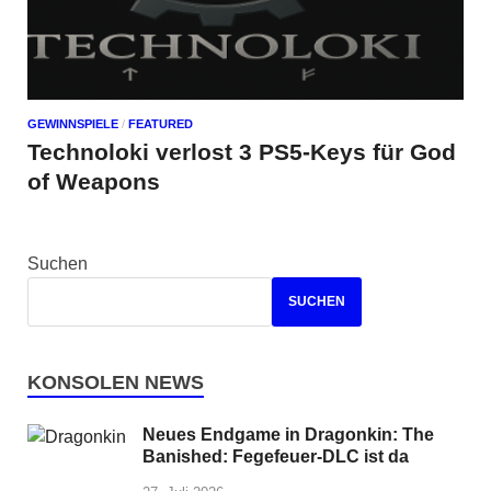
GEWINNSPIELE
/
FEATURED
Technoloki verlost 3 PS5-Keys für God
of Weapons
Suchen
SUCHEN
KONSOLEN NEWS
Neues Endgame in Dragonkin: The
Banished: Fegefeuer-DLC ist da