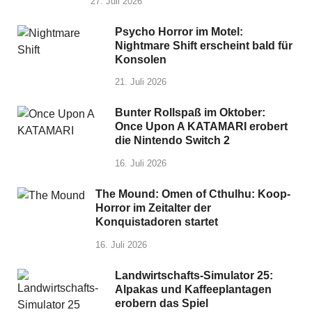
27. Juli 2026
Psycho Horror im Motel:
Nightmare Shift erscheint bald für
Konsolen
21. Juli 2026
Bunter Rollspaß im Oktober:
Once Upon A KATAMARI erobert
die Nintendo Switch 2
16. Juli 2026
The Mound: Omen of Cthulhu: Koop-
Horror im Zeitalter der
Konquistadoren startet
16. Juli 2026
Landwirtschafts-Simulator 25:
Alpakas und Kaffeeplantagen
erobern das Spiel