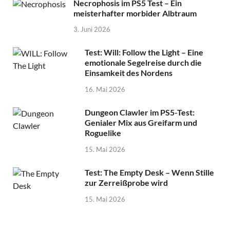
Necrophosis im PS5 Test – Ein
meisterhafter morbider Albtraum
3. Juni 2026
Test: Will: Follow the Light – Eine
emotionale Segelreise durch die
Einsamkeit des Nordens
16. Mai 2026
Dungeon Clawler im PS5-Test:
Genialer Mix aus Greifarm und
Roguelike
15. Mai 2026
Test: The Empty Desk – Wenn Stille
zur Zerreißprobe wird
15. Mai 2026