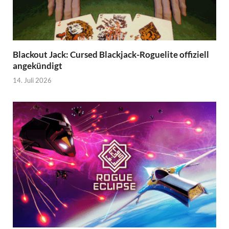
Blackout Jack: Cursed Blackjack-Roguelite offiziell
angekündigt
14. Juli 2026