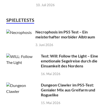
10. Juli 2026
SPIELETESTS
Necrophosis im PS5 Test – Ein
meisterhafter morbider Albtraum
3. Juni 2026
Test: Will: Follow the Light – Eine
emotionale Segelreise durch die
Einsamkeit des Nordens
16. Mai 2026
Dungeon Clawler im PS5-Test:
Genialer Mix aus Greifarm und
Roguelike
15. Mai 2026