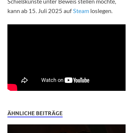
Schießkünste unter Beweis stellen möchte,
kann ab 15. Juli 2025 auf
Steam
loslegen.
ÄHNLICHE BEITRÄGE