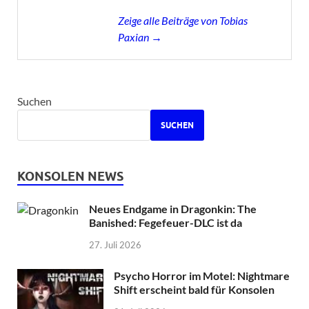
Zeige alle Beiträge von Tobias
Paxian →
Suchen
SUCHEN
KONSOLEN NEWS
Neues Endgame in Dragonkin: The
Banished: Fegefeuer-DLC ist da
27. Juli 2026
Psycho Horror im Motel: Nightmare
Shift erscheint bald für Konsolen