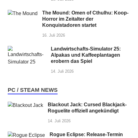
The Mound: Omen of Cthulhu: Koop-
Horror im Zeitalter der
Konquistadoren startet
16. Juli 2026
Landwirtschafts-Simulator 25:
Alpakas und Kaffeeplantagen
erobern das Spiel
14. Juli 2026
PC / STEAM NEWS
Blackout Jack: Cursed Blackjack-
Roguelite offiziell angekündigt
14. Juli 2026
Rogue Eclipse: Release-Termin