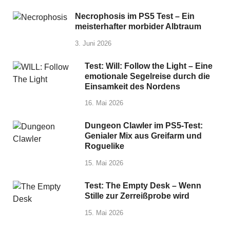
Necrophosis im PS5 Test – Ein
meisterhafter morbider Albtraum
3. Juni 2026
Test: Will: Follow the Light – Eine
emotionale Segelreise durch die
Einsamkeit des Nordens
16. Mai 2026
Dungeon Clawler im PS5-Test:
Genialer Mix aus Greifarm und
Roguelike
15. Mai 2026
Test: The Empty Desk – Wenn
Stille zur Zerreißprobe wird
15. Mai 2026