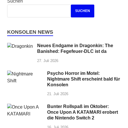
Suchen
SUCHEN
KONSOLEN NEWS
Neues Endgame in Dragonkin: The
Banished: Fegefeuer-DLC ist da
27. Juli 2026
Psycho Horror im Motel:
Nightmare Shift erscheint bald für
Konsolen
21. Juli 2026
Bunter Rollspaß im Oktober:
Once Upon A KATAMARI erobert
die Nintendo Switch 2
16. Juli 2026