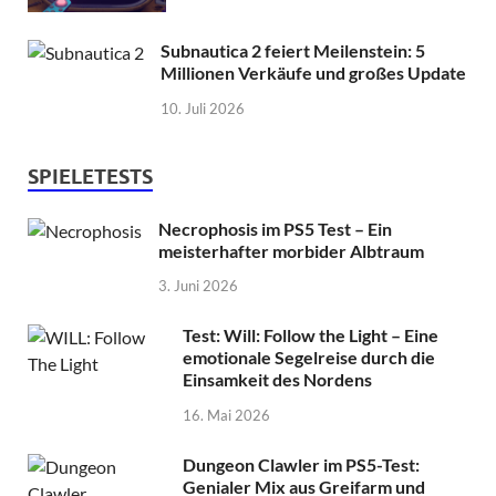
Subnautica 2 feiert Meilenstein: 5
Millionen Verkäufe und großes Update
10. Juli 2026
SPIELETESTS
Necrophosis im PS5 Test – Ein
meisterhafter morbider Albtraum
3. Juni 2026
Test: Will: Follow the Light – Eine
emotionale Segelreise durch die
Einsamkeit des Nordens
16. Mai 2026
Dungeon Clawler im PS5-Test:
Genialer Mix aus Greifarm und