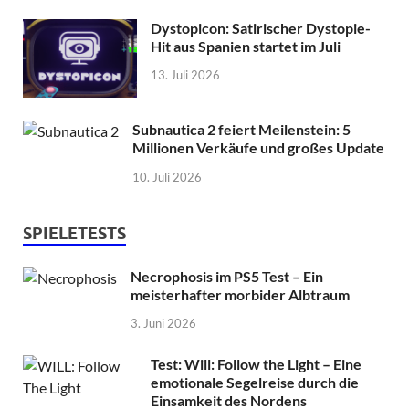
Dystopicon: Satirischer Dystopie-
Hit aus Spanien startet im Juli
13. Juli 2026
Subnautica 2 feiert Meilenstein: 5
Millionen Verkäufe und großes Update
10. Juli 2026
SPIELETESTS
Necrophosis im PS5 Test – Ein
meisterhafter morbider Albtraum
3. Juni 2026
Test: Will: Follow the Light – Eine
emotionale Segelreise durch die
Einsamkeit des Nordens