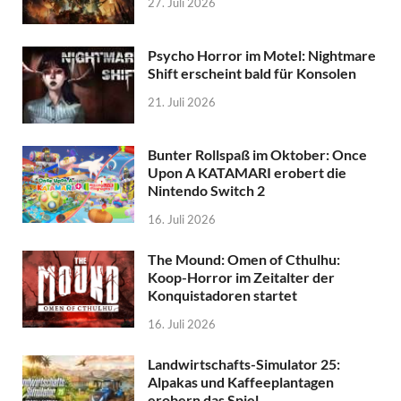
27. Juli 2026
Psycho Horror im Motel: Nightmare
Shift erscheint bald für Konsolen
21. Juli 2026
Bunter Rollspaß im Oktober: Once
Upon A KATAMARI erobert die
Nintendo Switch 2
16. Juli 2026
The Mound: Omen of Cthulhu:
Koop-Horror im Zeitalter der
Konquistadoren startet
16. Juli 2026
Landwirtschafts-Simulator 25:
Alpakas und Kaffeeplantagen
erobern das Spiel