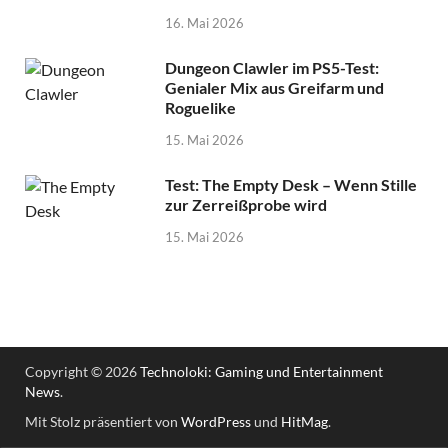
16. Mai 2026
Dungeon Clawler im PS5-Test:
Genialer Mix aus Greifarm und
Roguelike
15. Mai 2026
Test: The Empty Desk – Wenn Stille
zur Zerreißprobe wird
15. Mai 2026
Copyright © 2026
Technoloki: Gaming und Entertainment
News
.
Mit Stolz präsentiert von
WordPress
und
HitMag
.