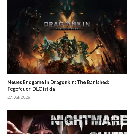
Neues Endgame in Dragonkin: The Banished:
Fegefeuer-DLC ist da
27. Juli 2026