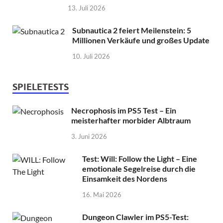
13. Juli 2026
Subnautica 2 feiert Meilenstein: 5
Millionen Verkäufe und großes Update
10. Juli 2026
SPIELETESTS
Necrophosis im PS5 Test – Ein
meisterhafter morbider Albtraum
3. Juni 2026
Test: Will: Follow the Light – Eine
emotionale Segelreise durch die
Einsamkeit des Nordens
16. Mai 2026
Dungeon Clawler im PS5-Test: