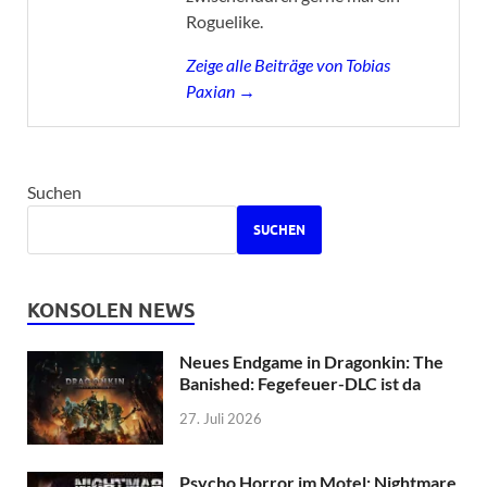
Roguelike.
Zeige alle Beiträge von Tobias
Paxian →
Suchen
SUCHEN
KONSOLEN NEWS
Neues Endgame in Dragonkin: The
Banished: Fegefeuer-DLC ist da
27. Juli 2026
Psycho Horror im Motel: Nightmare