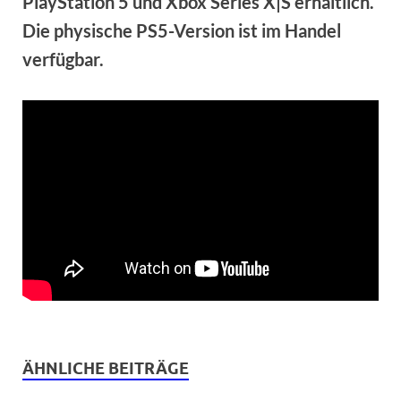
PlayStation 5 und Xbox Series X|S erhältlich.
Die physische PS5-Version ist im Handel
verfügbar.
ÄHNLICHE BEITRÄGE