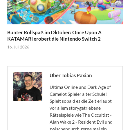
Bunter Rollspaß im Oktober: Once Upon A
KATAMARI erobert die Nintendo Switch 2
16. Juli 2026
Über Tobias Paxian
Ultima Online und Dark Age of
Camelot Spieler alter Schule!
Spielt sobald es die Zeit erlaubt
vor allem storygetriebene
Rätselspiele wie The Occultist -
Alan Wake 2 - Resident Evil und
zwischendurch gerne mal ein