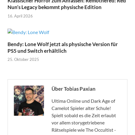
Klassischer Horror zum Anfassen: Remothered: Red
Nun’s Legacy bekommt physische Edition
16. April 2026
Bendy: Lone Wolf jetzt als physische Version für
PS5 und Switch erhältlich
25. Oktober 2025
Über Tobias Paxian
Ultima Online und Dark Age of
Camelot Spieler alter Schule!
Spielt sobald es die Zeit erlaubt
vor allem storygetriebene
Rätselspiele wie The Occultist -