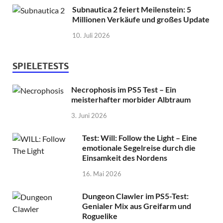
Subnautica 2 feiert Meilenstein: 5
Millionen Verkäufe und großes Update
10. Juli 2026
SPIELETESTS
Necrophosis im PS5 Test – Ein
meisterhafter morbider Albtraum
3. Juni 2026
Test: Will: Follow the Light – Eine
emotionale Segelreise durch die
Einsamkeit des Nordens
16. Mai 2026
Dungeon Clawler im PS5-Test:
Genialer Mix aus Greifarm und
Roguelike