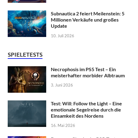
Subnautica 2 feiert Meilenstein: 5
Millionen Verkäufe und großes
Update
10. Juli 2026
SPIELETESTS
Necrophosis im PS5 Test – Ein
meisterhafter morbider Albtraum
3. Juni 2026
Test: Will: Follow the Light – Eine
emotionale Segelreise durch die
Einsamkeit des Nordens
16. Mai 2026