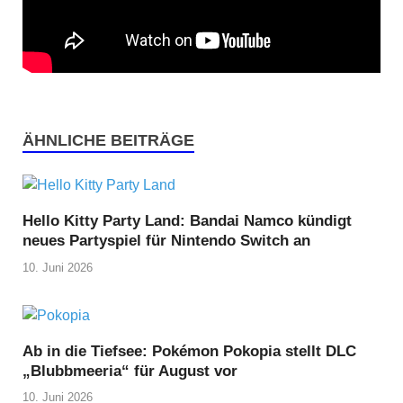
ÄHNLICHE BEITRÄGE
Hello Kitty Party Land: Bandai Namco kündigt
neues Partyspiel für Nintendo Switch an
10. Juni 2026
Ab in die Tiefsee: Pokémon Pokopia stellt DLC
„Blubbmeeria“ für August vor
10. Juni 2026