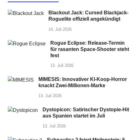
Blackout Jack: Cursed Blackjack-
Roguelite offiziell angekündigt
14. Juli 2026
Rogue Eclipse: Release-Termin
für rasanten Space-Shooter steht
fest
13. Juli 2026
MIMESIS: Innovativer KI-Koop-Horror
knackt Zwei-Millionen-Marke
13. Juli 2026
Dystopicon: Satirischer Dystopie-Hit
aus Spanien startet im Juli
13. Juli 2026
Subnautica 2 feiert Meilenstein: 5