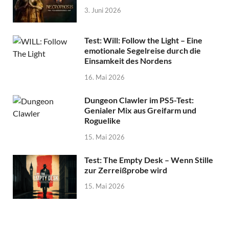
3. Juni 2026
Test: Will: Follow the Light – Eine
emotionale Segelreise durch die
Einsamkeit des Nordens
16. Mai 2026
Dungeon Clawler im PS5-Test:
Genialer Mix aus Greifarm und
Roguelike
15. Mai 2026
Test: The Empty Desk – Wenn Stille
zur Zerreißprobe wird
15. Mai 2026