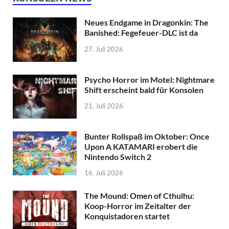
Neues Endgame in Dragonkin: The
Banished: Fegefeuer-DLC ist da
27. Juli 2026
Psycho Horror im Motel: Nightmare
Shift erscheint bald für Konsolen
21. Juli 2026
Bunter Rollspaß im Oktober: Once
Upon A KATAMARI erobert die
Nintendo Switch 2
16. Juli 2026
The Mound: Omen of Cthulhu:
Koop-Horror im Zeitalter der
Konquistadoren startet