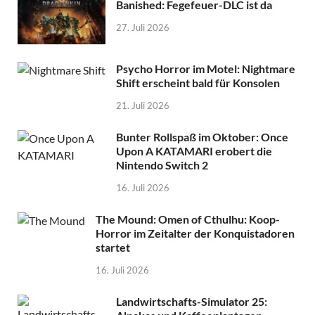
Banished: Fegefeuer-DLC ist da
27. Juli 2026
Psycho Horror im Motel: Nightmare
Shift erscheint bald für Konsolen
21. Juli 2026
Bunter Rollspaß im Oktober: Once
Upon A KATAMARI erobert die
Nintendo Switch 2
16. Juli 2026
The Mound: Omen of Cthulhu: Koop-
Horror im Zeitalter der Konquistadoren
startet
16. Juli 2026
Landwirtschafts-Simulator 25: