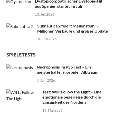
Dystopicon: Satirischer Dystopie-Hit
aus Spanien startet im Juli
13. Juli 2026
Subnautica 2 feiert Meilenstein: 5
Millionen Verkäufe und großes Update
10. Juli 2026
SPIELETESTS
Necrophosis im PS5 Test – Ein
meisterhafter morbider Albtraum
3. Juni 2026
Test: Will: Follow the Light – Eine
emotionale Segelreise durch die
Einsamkeit des Nordens
16. Mai 2026