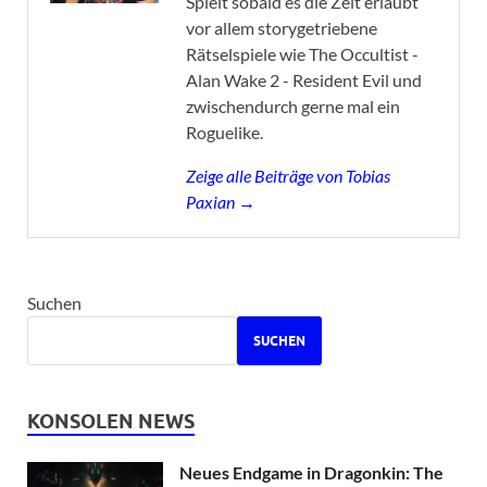
Spielt sobald es die Zeit erlaubt
vor allem storygetriebene
Rätselspiele wie The Occultist -
Alan Wake 2 - Resident Evil und
zwischendurch gerne mal ein
Roguelike.
Zeige alle Beiträge von Tobias
Paxian →
Suchen
SUCHEN
KONSOLEN NEWS
Neues Endgame in Dragonkin: The