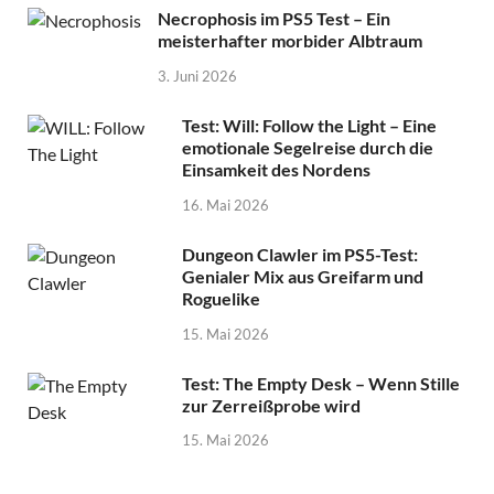
Necrophosis im PS5 Test – Ein
meisterhafter morbider Albtraum
3. Juni 2026
Test: Will: Follow the Light – Eine
emotionale Segelreise durch die
Einsamkeit des Nordens
16. Mai 2026
Dungeon Clawler im PS5-Test:
Genialer Mix aus Greifarm und
Roguelike
15. Mai 2026
Test: The Empty Desk – Wenn Stille
zur Zerreißprobe wird
15. Mai 2026