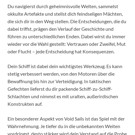
Du navigierst durch geheimnisvolle Welten, sammelst
okkulte Artefakte und stellst dich feindseligen Mächten,
die sich dir in den Weg stellen. Die Entscheidungen, die du
dabei triffst, prägen den Verlauf der Geschichte und
führen zu unterschiedlichen Enden. Dabei wirst du immer
wieder vor die Wahl gestellt: Vertrauen oder Zweifel, Mut
oder Flucht – jede Entscheidung hat Konsequenzen.
Dein Schiff ist dabei dein wichtigstes Werkzeug. Es kann
stetig verbessert werden, von den Motoren über die
Bewaffnung bis hin zur Verteidigung. In taktischen
Gefechten lieferst du dir packende Schiff-zu-Schiff-
Schlachten und nimmst es mit uralten, außerirdischen
Konstrukten auf.
Ein besonderer Aspekt von Void Sails ist das Spiel mit der
Wahrnehmung. Je tiefer du in die unbekannten Weiten
vordringst, desto stärker wird dein Verstand auf die Probe