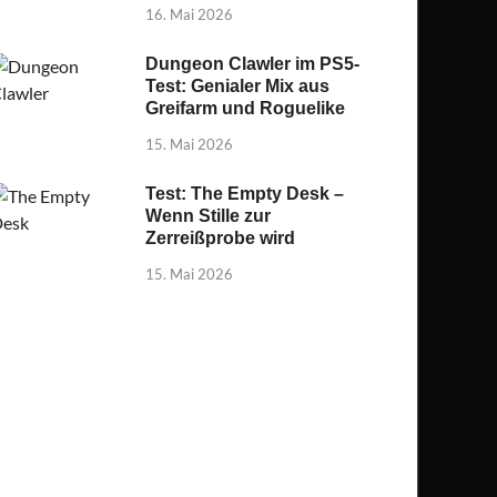
16. Mai 2026
Dungeon Clawler im PS5-
Test: Genialer Mix aus
Greifarm und Roguelike
15. Mai 2026
Test: The Empty Desk –
Wenn Stille zur
Zerreißprobe wird
15. Mai 2026