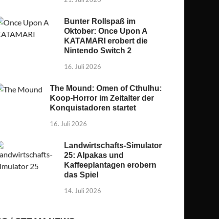
Bunter Rollspaß im
Oktober: Once Upon A
KATAMARI erobert die
Nintendo Switch 2
16. Juli 2026
The Mound: Omen of Cthulhu:
Koop-Horror im Zeitalter der
Konquistadoren startet
16. Juli 2026
Landwirtschafts-Simulator
25: Alpakas und
Kaffeeplantagen erobern
das Spiel
14. Juli 2026