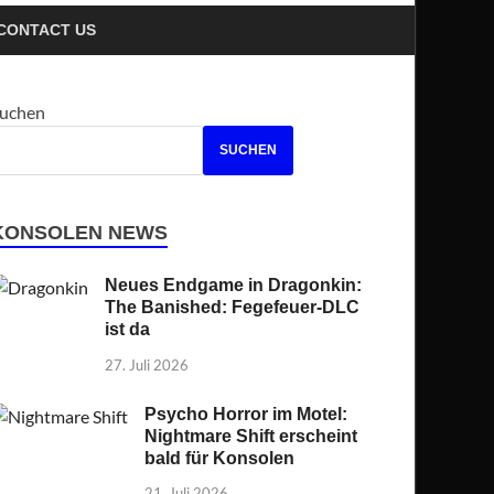
CONTACT US
uchen
SUCHEN
KONSOLEN NEWS
Neues Endgame in Dragonkin:
The Banished: Fegefeuer-DLC
ist da
27. Juli 2026
Psycho Horror im Motel:
Nightmare Shift erscheint
bald für Konsolen
21. Juli 2026