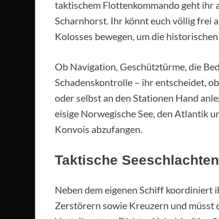
taktischem Flottenkommando geht ihr 
Scharnhorst. Ihr könnt euch völlig fre
Kolosses bewegen, um die historischen
Ob Navigation, Geschütztürme, die Bed
Schadenskontrolle – ihr entscheidet, ob
oder selbst an den Stationen Hand anle
eisige Norwegische See, den Atlantik 
Konvois abzufangen.
Taktische Seeschlachte
Neben dem eigenen Schiff koordiniert i
Zerstörern sowie Kreuzern und müsst