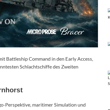
mit Battleship Command in den Early Access,
ntesten Schlachtschiffe des Zweiten
rnhorst
go-Perspektive, maritimer Simulation und