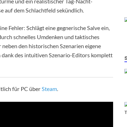
Stürme und ein realistischer Tag-Nacht-
e auf dem Schlachtfeld sekündlich.
e Fehler: Schlägt eine gegnerische Salve ein,
 durch schnelles Umdenken und taktisches
 neben den historischen Szenarien eigene
h dank des intuitiven Szenario-Editors komplett
tlich für PC über
Steam
.