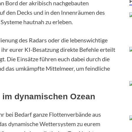
an Bord der akribisch nachgebauten
i auf den Decks und in den Innenräumen des
 Systeme hautnah zu erleben.
ienung des Radars oder die lebenswichtige
 ihr eurer KI-Besatzung direkte Befehle erteilt
gt. Die Einsätze führen euch dabei durch die
und das umkämpfte Mittelmeer, um feindliche
n im dynamischen Ozean
hr bei Bedarf ganze Flottenverbände aus
 das dynamische Wettersystem zu eurem