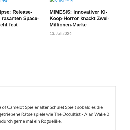
ipse: Release-
MIMESIS: Innovativer KI-
r rasanten Space-
Koop-Horror knackt Zwei-
eht fest
Millionen-Marke
13. Juli 2026
of Camelot Spieler alter Schule! Spielt sobald es die
ygetriebene Rätselspiele wie The Occultist - Alan Wake 2
ndurch gerne mal ein Roguelike.