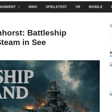
AINMENT
MMO
SPIELETEST
VR
MOBILE
S
horst: Battleship
team in See