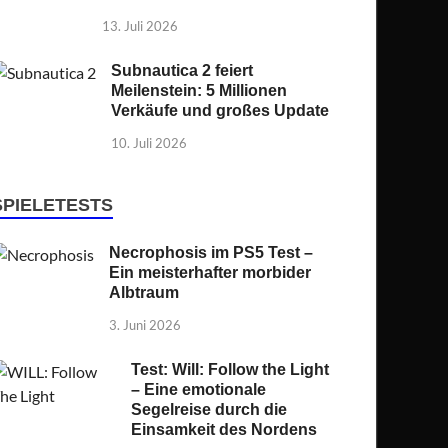
13. Juli 2026
Subnautica 2 feiert
Meilenstein: 5 Millionen
Verkäufe und großes Update
10. Juli 2026
SPIELETESTS
Necrophosis im PS5 Test –
Ein meisterhafter morbider
Albtraum
3. Juni 2026
Test: Will: Follow the Light
– Eine emotionale
Segelreise durch die
Einsamkeit des Nordens