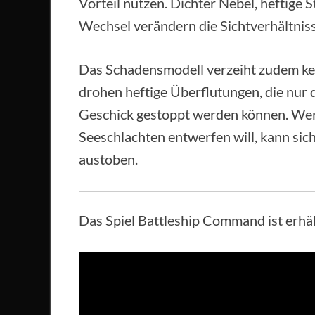
Vorteil nutzen. Dichter Nebel, heftige 
Wechsel verändern die Sichtverhältniss
Das Schadensmodell verzeiht zudem kein
drohen heftige Überflutungen, die nur
Geschick gestoppt werden können. Wer
Seeschlachten entwerfen will, kann sic
austoben.
Das Spiel Battleship Command ist erhäl