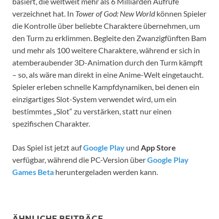
basiert, die weltweit mehr als 6 Milliarden Aufrufe
verzeichnet hat. In
Tower of God: New World
können Spieler
die Kontrolle über beliebte Charaktere übernehmen, um
den Turm zu erklimmen. Begleite den Zwanzigfünften Bam
und mehr als 100 weitere Charaktere, während er sich in
atemberaubender 3D-Animation durch den Turm kämpft
– so, als wäre man direkt in eine Anime-Welt eingetaucht.
Spieler erleben schnelle Kampfdynamiken, bei denen ein
einzigartiges Slot-System verwendet wird, um ein
bestimmtes „Slot“ zu verstärken, statt nur einen
spezifischen Charakter.
Das Spiel ist jetzt auf
Google Play
und
App Store
verfügbar, während die PC-Version über
Google Play
Games Beta
heruntergeladen werden kann.
ÄHNLICHE BEITRÄGE