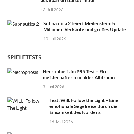
aus Spanien startet im Juli
13. Juli 2026
Subnautica 2 feiert Meilenstein: 5
Millionen Verkäufe und großes Update
10. Juli 2026
SPIELETESTS
Necrophosis im PS5 Test – Ein
meisterhafter morbider Albtraum
3. Juni 2026
Test: Will: Follow the Light – Eine
emotionale Segelreise durch die
Einsamkeit des Nordens
16. Mai 2026