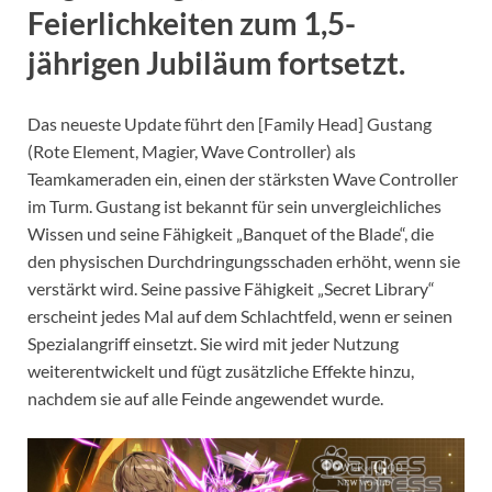
Feierlichkeiten zum 1,5-
jährigen Jubiläum fortsetzt.
Das neueste Update führt den [Family Head] Gustang
(Rote Element, Magier, Wave Controller) als
Teamkameraden ein, einen der stärksten Wave Controller
im Turm. Gustang ist bekannt für sein unvergleichliches
Wissen und seine Fähigkeit „Banquet of the Blade“, die
den physischen Durchdringungsschaden erhöht, wenn sie
verstärkt wird. Seine passive Fähigkeit „Secret Library“
erscheint jedes Mal auf dem Schlachtfeld, wenn er seinen
Spezialangriff einsetzt. Sie wird mit jeder Nutzung
weiterentwickelt und fügt zusätzliche Effekte hinzu,
nachdem sie auf alle Feinde angewendet wurde.