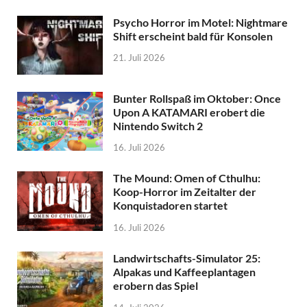
Psycho Horror im Motel: Nightmare
Shift erscheint bald für Konsolen
21. Juli 2026
Bunter Rollspaß im Oktober: Once
Upon A KATAMARI erobert die
Nintendo Switch 2
16. Juli 2026
The Mound: Omen of Cthulhu:
Koop-Horror im Zeitalter der
Konquistadoren startet
16. Juli 2026
Landwirtschafts-Simulator 25:
Alpakas und Kaffeeplantagen
erobern das Spiel