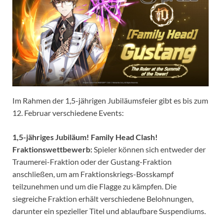
Im Rahmen der 1,5-jährigen Jubiläumsfeier gibt es bis zum
12. Februar verschiedene Events:
1,5-jähriges Jubiläum! Family Head Clash!
Fraktionswettbewerb:
Spieler können sich entweder der
Traumerei-Fraktion oder der Gustang-Fraktion
anschließen, um am Fraktionskriegs-Bosskampf
teilzunehmen und um die Flagge zu kämpfen. Die
siegreiche Fraktion erhält verschiedene Belohnungen,
darunter ein spezieller Titel und ablaufbare Suspendiums.