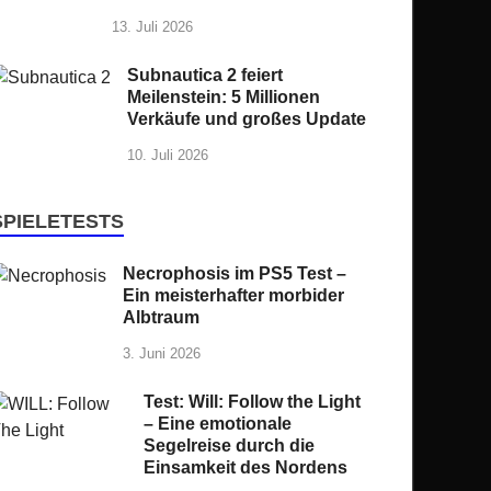
13. Juli 2026
Subnautica 2 feiert
Meilenstein: 5 Millionen
Verkäufe und großes Update
10. Juli 2026
SPIELETESTS
Necrophosis im PS5 Test –
Ein meisterhafter morbider
Albtraum
3. Juni 2026
Test: Will: Follow the Light
– Eine emotionale
Segelreise durch die
Einsamkeit des Nordens