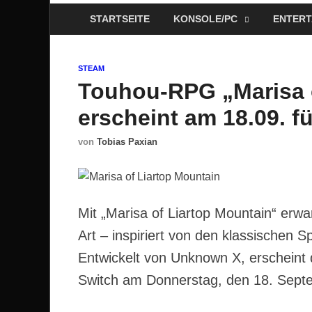
STARTSEITE
KONSOLE/PC
ENTERT
STEAM
Touhou-RPG „Marisa o
erscheint am 18.09. f
von
Tobias Paxian
Mit „Marisa of Liartop Mountain“ erw
Art – inspiriert von den klassischen 
Entwickelt von Unknown X, erscheint
Switch am Donnerstag, den 18. Sept