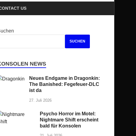
CONTACT US
Suchen
SUCHEN
KONSOLEN NEWS
Neues Endgame in Dragonkin:
The Banished: Fegefeuer-DLC
ist da
27. Juli 2026
Psycho Horror im Motel:
Nightmare Shift erscheint
bald für Konsolen
21. Juli 2026