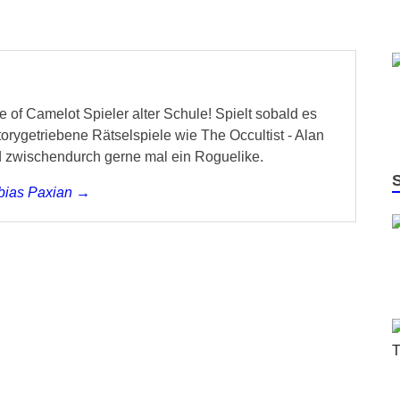
 of Camelot Spieler alter Schule! Spielt sobald es
storygetriebene Rätselspiele wie The Occultist - Alan
d zwischendurch gerne mal ein Roguelike.
obias Paxian →