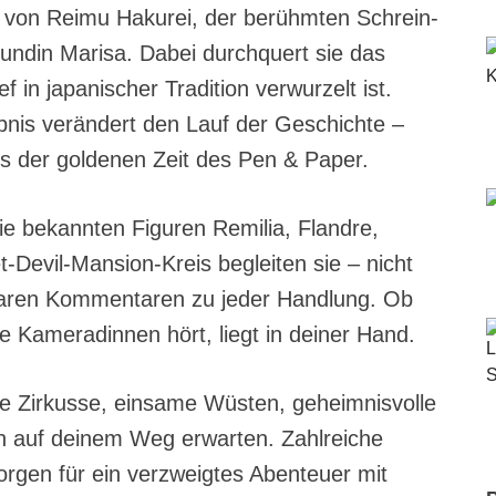
e von Reimu Hakurei, der berühmten Schrein-
undin Marisa. Dabei durchquert sie das
f in japanischer Tradition verwurzelt ist.
bnis verändert den Lauf der Geschichte –
us der goldenen Zeit des Pen & Paper.
Die bekannten Figuren Remilia, Flandre,
-Devil-Mansion-Kreis begleiten sie – nicht
nbaren Kommentaren zu jeder Handlung. Ob
re Kameradinnen hört, liegt in deiner Hand.
re Zirkusse, einsame Wüsten, geheimnisvolle
ich auf deinem Weg erwarten. Zahlreiche
gen für ein verzweigtes Abenteuer mit