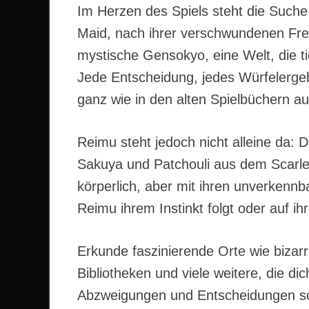
Im Herzen des Spiels steht die Such
Maid, nach ihrer verschwundenen Fre
mystische Gensokyo, eine Welt, die tie
Jede Entscheidung, jedes Würfelerge
ganz wie in den alten Spielbüchern a
Reimu steht jedoch nicht alleine da: 
Sakuya und Patchouli aus dem Scarlet
körperlich, aber mit ihren unverken
Reimu ihrem Instinkt folgt oder auf ih
Erkunde faszinierende Orte wie bizar
Bibliotheken und viele weitere, die d
Abzweigungen und Entscheidungen sor