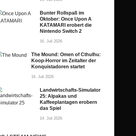
Bunter Rollspaß im
Oktober: Once Upon A
KATAMARI erobert die
Nintendo Switch 2
16. Juli 2026
The Mound: Omen of Cthulhu:
Koop-Horror im Zeitalter der
Konquistadoren startet
16. Juli 2026
Landwirtschafts-Simulator
25: Alpakas und
Kaffeeplantagen erobern
das Spiel
14. Juli 2026