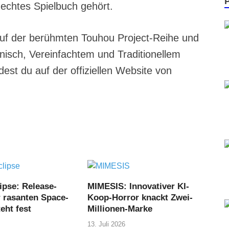
 echtes Spielbuch gehört.
 auf der berühmten Touhou Project-Reihe und
anisch, Vereinfachtem und Traditionellem
est du auf der offiziellen Website von
ipse: Release-
MIMESIS: Innovativer KI-
r rasanten Space-
Koop-Horror knackt Zwei-
eht fest
Millionen-Marke
13. Juli 2026