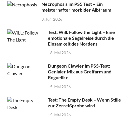
Necrophosis im PS5 Test – Ein
meisterhafter morbider Albtraum
3. Juni 2026
Test: Will: Follow the Light – Eine
emotionale Segelreise durch die
Einsamkeit des Nordens
16. Mai 2026
Dungeon Clawler im PS5-Test:
Genialer Mix aus Greifarm und
Roguelike
15. Mai 2026
Test: The Empty Desk – Wenn Stille
zur Zerreißprobe wird
15. Mai 2026