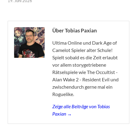
19. Juni 2026
Über Tobias Paxian
Ultima Online und Dark Age of
Camelot Spieler alter Schule!
Spielt sobald es die Zeit erlaubt
vor allem storygetriebene
Rätselspiele wie The Occultist -
Alan Wake 2 - Resident Evil und
zwischendurch gerne mal ein
Roguelike.
Zeige alle Beiträge von Tobias
Paxian →