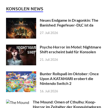
KONSOLEN NEWS
Neues Endgame in Dragonkin: The
Banished: Fegefeuer-DLC ist da
27. Juli 2026
Psycho Horror im Motel: Nightmare
Shift erscheint bald für Konsolen
21. Juli 2026
Bunter Rollspaß im Oktober: Once
Upon A KATAMARI erobert die
Nintendo Switch 2
16. Juli 2026
The Mound: Omen of Cthulhu: Koop-
Horror im Zeitalter der Konquistadoren