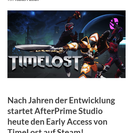
Nach Jahren der Entwicklung
startet AfterPrime Studio
heute den Early Access von
TimeLost auf Steam!