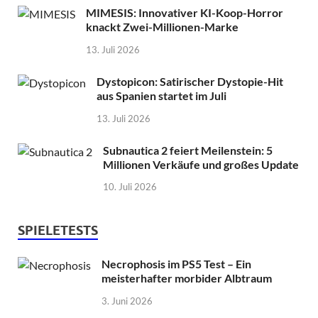
MIMESIS: Innovativer KI-Koop-Horror
knackt Zwei-Millionen-Marke
13. Juli 2026
Dystopicon: Satirischer Dystopie-Hit
aus Spanien startet im Juli
13. Juli 2026
Subnautica 2 feiert Meilenstein: 5
Millionen Verkäufe und großes Update
10. Juli 2026
SPIELETESTS
Necrophosis im PS5 Test – Ein
meisterhafter morbider Albtraum
3. Juni 2026