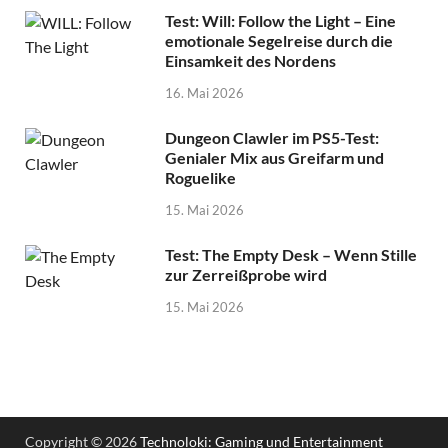
Test: Will: Follow the Light – Eine
emotionale Segelreise durch die
Einsamkeit des Nordens
16. Mai 2026
Dungeon Clawler im PS5-Test:
Genialer Mix aus Greifarm und
Roguelike
15. Mai 2026
Test: The Empty Desk – Wenn Stille
zur Zerreißprobe wird
15. Mai 2026
Copyright © 2026
Technoloki: Gaming und Entertainment