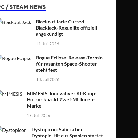
PC / STEAM NEWS
Blackout Jack: Cursed
Blackjack-Roguelite offiziell
angekündigt
14. Juli 2026
Rogue Eclipse: Release-Termin
für rasanten Space-Shooter
steht fest
13. Juli 2026
MIMESIS: Innovativer KI-Koop-
Horror knackt Zwei-Millionen-
Marke
13. Juli 2026
Dystopicon: Satirischer
Dystopie-Hit aus Spanien startet