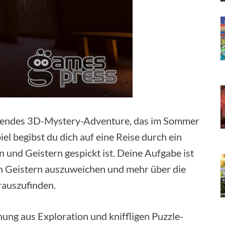
egendes 3D-Mystery-Adventure, das im Sommer
el begibst du dich auf eine Reise durch ein
n und Geistern gespickt ist. Deine Aufgabe ist
n Geistern auszuweichen und mehr über die
rauszufinden.
hung aus Exploration und kniffligen Puzzle-