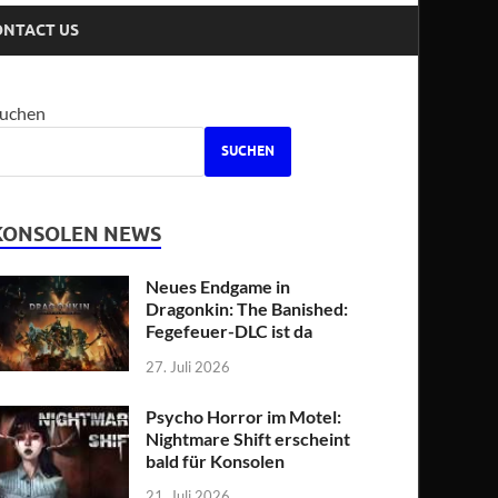
ONTACT US
uchen
SUCHEN
KONSOLEN NEWS
Neues Endgame in
Dragonkin: The Banished:
Fegefeuer-DLC ist da
27. Juli 2026
Psycho Horror im Motel:
Nightmare Shift erscheint
bald für Konsolen
21. Juli 2026