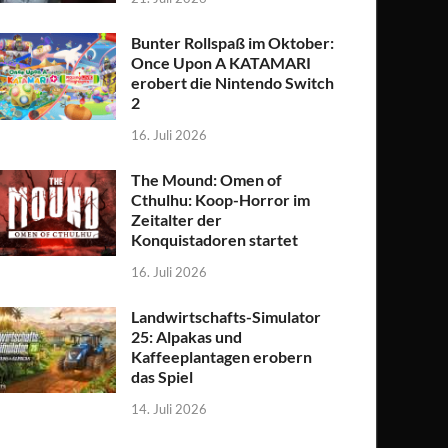
Bunter Rollspaß im Oktober:
Once Upon A KATAMARI
erobert die Nintendo Switch
2
16. Juli 2026
The Mound: Omen of
Cthulhu: Koop-Horror im
Zeitalter der
Konquistadoren startet
16. Juli 2026
Landwirtschafts-Simulator
25: Alpakas und
Kaffeeplantagen erobern
das Spiel
14. Juli 2026