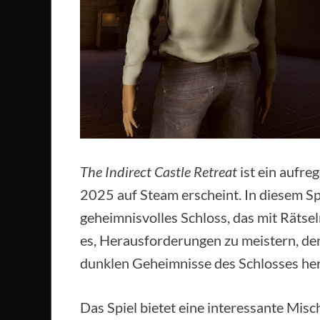
The Indirect Castle Retreat
ist ein aufr
2025 auf Steam erscheint. In diesem Spi
geheimnisvolles Schloss, das mit Rätsel
es, Herausforderungen zu meistern, de
dunklen Geheimnisse des Schlosses he
Das Spiel bietet eine interessante Misc