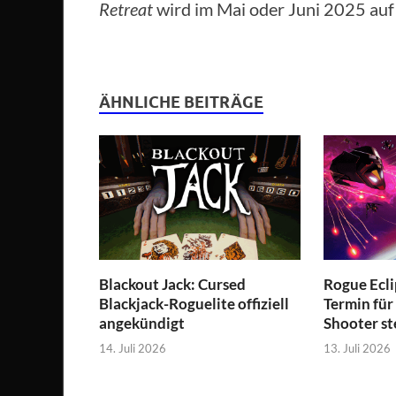
Retreat
wird im Mai oder Juni 2025 au
ÄHNLICHE BEITRÄGE
Blackout Jack: Cursed
Rogue Ecli
Blackjack-Roguelite offiziell
Termin für
angekündigt
Shooter st
14. Juli 2026
13. Juli 2026