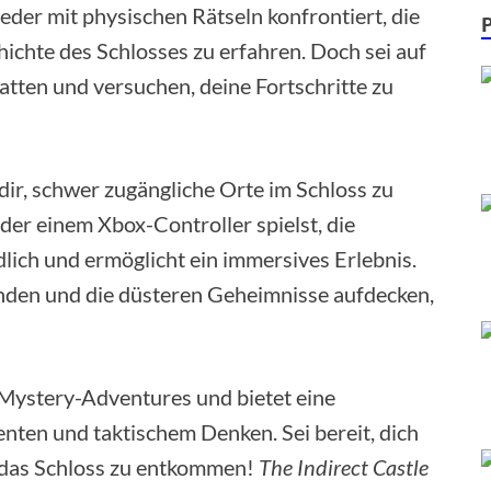
der mit physischen Rätseln konfrontiert, die
ichte des Schlosses zu erfahren. Doch sei auf
atten und versuchen, deine Fortschritte zu
ir, schwer zugängliche Orte im Schloss zu
der einem Xbox-Controller spielst, die
dlich und ermöglicht ein immersives Erlebnis.
nden und die düsteren Geheimnisse aufdecken,
n Mystery-Adventures und bietet eine
ten und taktischem Denken. Sei bereit, dich
 das Schloss zu entkommen!
The Indirect Castle