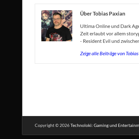
Über Tobias Paxian
Ultima Online und Dark Age 
Zeit erlaubt vor allem stor
- Resident Evil und zwische
Zeige alle Beiträge von Tobia
Copyright © 2026
Technoloki: Gaming und Entertain