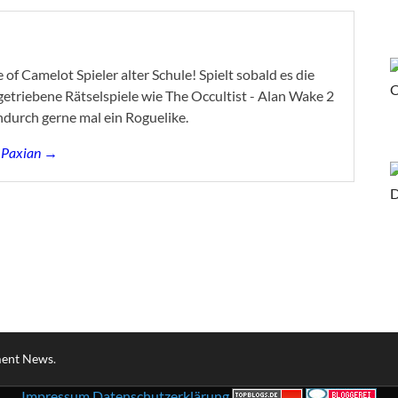
of Camelot Spieler alter Schule! Spielt sobald es die
ygetriebene Rätselspiele wie The Occultist - Alan Wake 2
ndurch gerne mal ein Roguelike.
s Paxian →
ment News
.
Impressum
Datenschutzerklärung