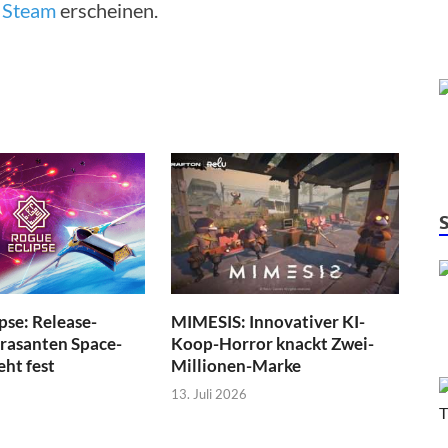
f
Steam
erscheinen.
pse: Release-
MIMESIS: Innovativer KI-
 rasanten Space-
Koop-Horror knackt Zwei-
eht fest
Millionen-Marke
13. Juli 2026