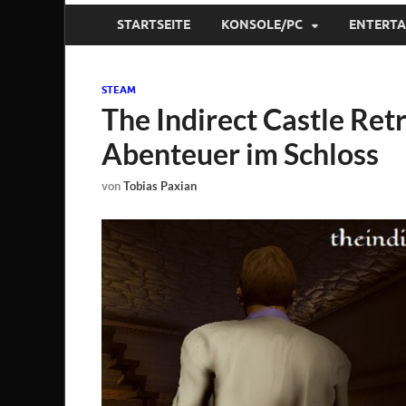
STARTSEITE
KONSOLE/PC
ENTERT
STEAM
The Indirect Castle Retr
Abenteuer im Schloss
von
Tobias Paxian