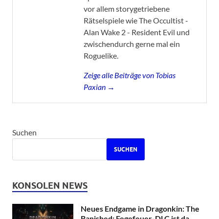
vor allem storygetriebene
Rätselspiele wie The Occultist -
Alan Wake 2 - Resident Evil und
zwischendurch gerne mal ein
Roguelike.
Zeige alle Beiträge von Tobias
Paxian →
Suchen
SUCHEN
KONSOLEN NEWS
Neues Endgame in Dragonkin: The
Banished: Fegefeuer-DLC ist da