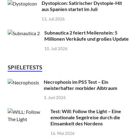
Dystopicon: Satirischer Dystopie-Hit
aus Spanien startet im Juli
13. Juli 2026
Subnautica 2 feiert Meilenstein: 5
Millionen Verkäufe und großes Update
10. Juli 2026
SPIELETESTS
Necrophosis im PS5 Test – Ein
meisterhafter morbider Albtraum
3. Juni 2026
Test: Will: Follow the Light – Eine
emotionale Segelreise durch die
Einsamkeit des Nordens
16. Mai 2026