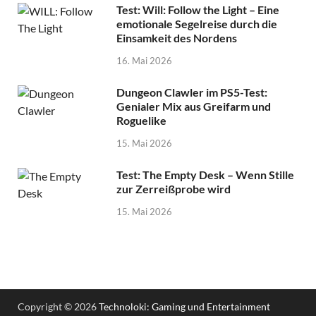
Test: Will: Follow the Light – Eine
emotionale Segelreise durch die
Einsamkeit des Nordens
16. Mai 2026
Dungeon Clawler im PS5-Test:
Genialer Mix aus Greifarm und
Roguelike
15. Mai 2026
Test: The Empty Desk – Wenn Stille
zur Zerreißprobe wird
15. Mai 2026
Copyright © 2026
Technoloki: Gaming und Entertainment