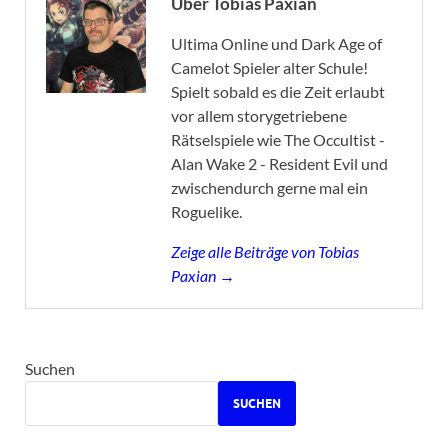
Über Tobias Paxian
Ultima Online und Dark Age of
Camelot Spieler alter Schule!
Spielt sobald es die Zeit erlaubt
vor allem storygetriebene
Rätselspiele wie The Occultist -
Alan Wake 2 - Resident Evil und
zwischendurch gerne mal ein
Roguelike.
Zeige alle Beiträge von Tobias
Paxian →
Suchen
SUCHEN