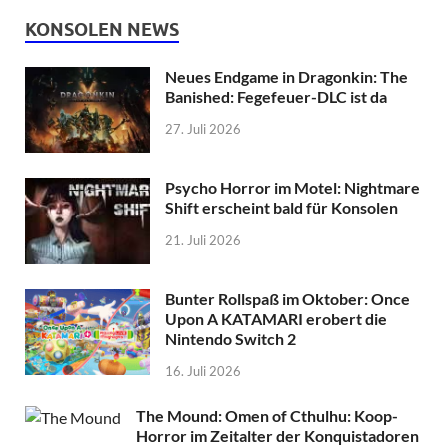
KONSOLEN NEWS
Neues Endgame in Dragonkin: The
Banished: Fegefeuer-DLC ist da
27. Juli 2026
Psycho Horror im Motel: Nightmare
Shift erscheint bald für Konsolen
21. Juli 2026
Bunter Rollspaß im Oktober: Once
Upon A KATAMARI erobert die
Nintendo Switch 2
16. Juli 2026
The Mound: Omen of Cthulhu: Koop-
Horror im Zeitalter der Konquistadoren