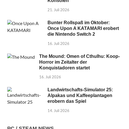
Konsolen
21. Juli 2026
Bunter Rollspaß im Oktober:
Once Upon A KATAMARI erobert
die Nintendo Switch 2
16. Juli 2026
The Mound: Omen of Cthulhu: Koop-
Horror im Zeitalter der
Konquistadoren startet
16. Juli 2026
Landwirtschafts-Simulator 25:
Alpakas und Kaffeeplantagen
erobern das Spiel
14. Juli 2026
PC / STEAM NEWS