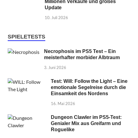
Millionen Verkäufe und großes
Update
10. Juli 2026
SPIELETESTS
Necrophosis im PS5 Test – Ein
meisterhafter morbider Albtraum
3. Juni 2026
Test: Will: Follow the Light – Eine
emotionale Segelreise durch die
Einsamkeit des Nordens
16. Mai 2026
Dungeon Clawler im PS5-Test:
Genialer Mix aus Greifarm und
Roguelike