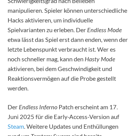
Schwierigkeitsgrad nach Belieben
manipulieren. Spieler können unterschiedliche
Hacks aktivieren, um individuelle
Spielvarianten zu erleben. Der
Endless Mode
etwa lässt das Spiel erst dann enden, wenn der
letzte Lebenspunkt verbraucht ist. Wer es
noch schneller mag, kann den
Hasty Mode
aktivieren, bei dem Geschwindigkeit und
Reaktionsvermögen auf die Probe gestellt
werden.
Der
Endless Inferno
Patch erscheint am 17.
Juni 2025 für die Early-Access-Version auf
Steam
. Weitere Updates und Enthüllungen
rund um
Temtem: Swarm
sind bereits