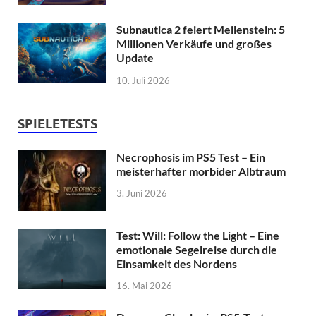
Subnautica 2 feiert Meilenstein: 5
Millionen Verkäufe und großes
Update
10. Juli 2026
SPIELETESTS
Necrophosis im PS5 Test – Ein
meisterhafter morbider Albtraum
3. Juni 2026
Test: Will: Follow the Light – Eine
emotionale Segelreise durch die
Einsamkeit des Nordens
16. Mai 2026