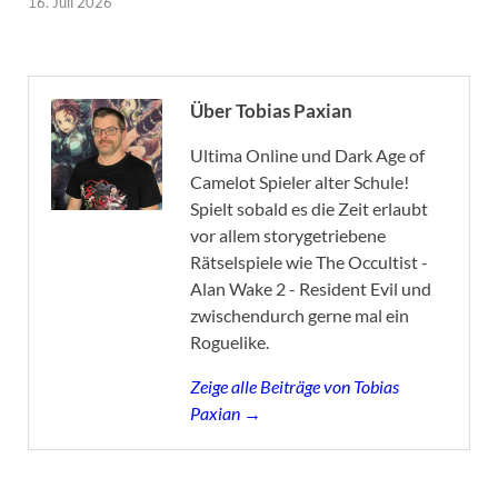
16. Juli 2026
Über Tobias Paxian
Ultima Online und Dark Age of
Camelot Spieler alter Schule!
Spielt sobald es die Zeit erlaubt
vor allem storygetriebene
Rätselspiele wie The Occultist -
Alan Wake 2 - Resident Evil und
zwischendurch gerne mal ein
Roguelike.
Zeige alle Beiträge von Tobias
Paxian →