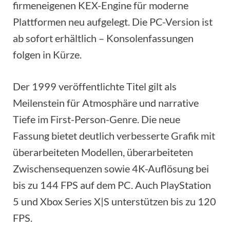
firmeneigenen KEX-Engine für moderne
Plattformen neu aufgelegt. Die PC-Version ist
ab sofort erhältlich – Konsolenfassungen
folgen in Kürze.
Der 1999 veröffentlichte Titel gilt als
Meilenstein für Atmosphäre und narrative
Tiefe im First-Person-Genre. Die neue
Fassung bietet deutlich verbesserte Grafik mit
überarbeiteten Modellen, überarbeiteten
Zwischensequenzen sowie 4K-Auflösung bei
bis zu 144 FPS auf dem PC. Auch PlayStation
5 und Xbox Series X|S unterstützen bis zu 120
FPS.