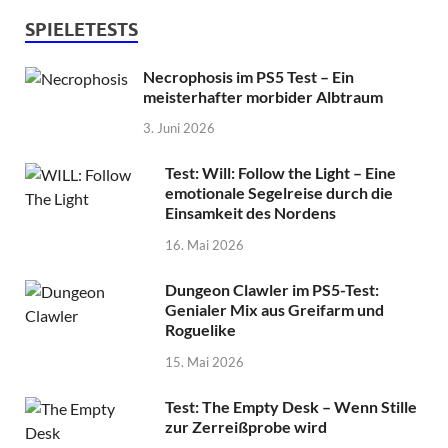
SPIELETESTS
Necrophosis im PS5 Test – Ein
meisterhafter morbider Albtraum
3. Juni 2026
Test: Will: Follow the Light – Eine
emotionale Segelreise durch die
Einsamkeit des Nordens
16. Mai 2026
Dungeon Clawler im PS5-Test:
Genialer Mix aus Greifarm und
Roguelike
15. Mai 2026
Test: The Empty Desk – Wenn Stille
zur Zerreißprobe wird