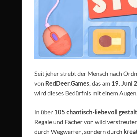
Seit jeher strebt der Mensch nach Ordnu
von
RedDeer.Games
, das am
19. Juni 
wird dieses Bedürfnis mit einem Augenz
In über
105 chaotisch-liebevoll gestal
Regale und Fächer von wild verstreute
durch Wegwerfen, sondern durch
krea