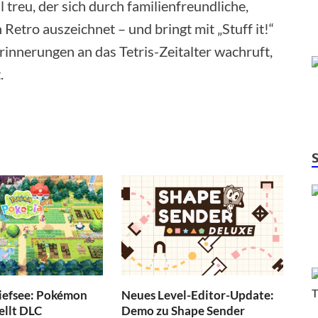
treu, der sich durch familienfreundliche,
Retro auszeichnet – und bringt mit „Stuff it!“
Erinnerungen an das Tetris-Zeitalter wachruft,
.
Tiefsee: Pokémon
Neues Level-Editor-Update:
ellt DLC
Demo zu Shape Sender