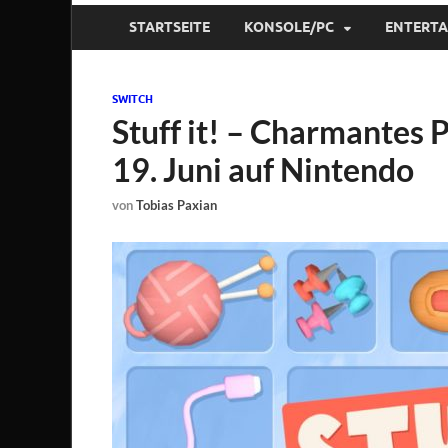
STARTSEITE
KONSOLE/PC
ENTERT
SWITCH
Stuff it! – Charmantes 
19. Juni auf Nintendo
von
Tobias Paxian