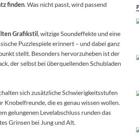
atz finden
. Was nicht passt, wird passend
lten Grafikstil
, witzige Soundeffekte und eine
sische Puzzlespiele erinnert – und dabei ganz
punkt stellt. Besonders hervorzuheben ist der
ack, der selbst bei überquellenden Schubladen
alten sich zusätzliche Schwierigkeitsstufen
ür Knobelfreunde, die es genau wissen wollen.
em gelungenen Levelabschluss runden das
tes Grinsen bei Jung und Alt.