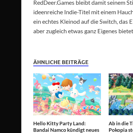
RedDeer.Games bleibt damit seinem Stil 
ideenreiche Indie-Titel mit einem Hauch 
ein echtes Kleinod auf die Switch, das 
aber zugleich etwas ganz Eigenes bietet
ÄHNLICHE BEITRÄGE
Hello Kitty Party Land:
Ab in die 
Bandai Namco kündigt neues
Pokopia st