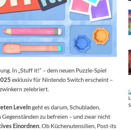
ng. In „Stuff it!“ – dem neuen Puzzle-Spiel
2025
exklusiv für Nintendo Switch erscheint –
winkern zelebriert.
teten Leveln
geht es darum, Schubladen,
n Gegenständen zu befreien – und zwar nicht
tives Einordnen
. Ob Küchenutensilien, Post-its