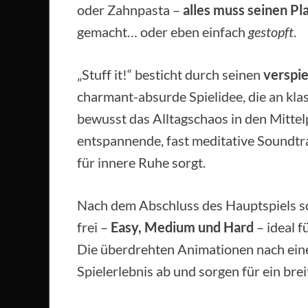
oder Zahnpasta –
alles muss seinen Pl
gemacht… oder eben einfach
gestopft
.
„Stuff it!“ besticht durch seinen
verspie
charmant-absurde Spielidee, die an klas
bewusst das Alltagschaos in den Mittel
entspannende, fast meditative Soundtr
für innere Ruhe sorgt.
Nach dem Abschluss des Hauptspiels sch
frei –
Easy, Medium und Hard
– ideal f
Die überdrehten Animationen nach ein
Spielerlebnis ab und sorgen für ein brei