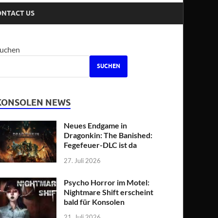
ONTACT US
uchen
SUCHEN
KONSOLEN NEWS
Neues Endgame in
Dragonkin: The Banished:
Fegefeuer-DLC ist da
27. Juli 2026
Psycho Horror im Motel:
Nightmare Shift erscheint
bald für Konsolen
21. Juli 2026