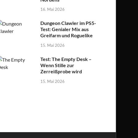
16. Mai 2026
Dungeon Clawler im PS5-
Test: Genialer Mix aus
Greifarm und Roguelike
15. Mai 2026
Test: The Empty Desk –
Wenn Stille zur
Zerreißprobe wird
15. Mai 2026