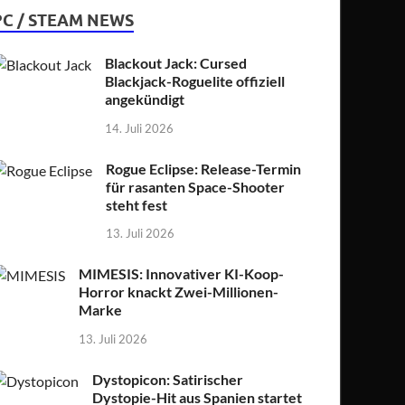
PC / STEAM NEWS
Blackout Jack: Cursed
Blackjack-Roguelite offiziell
angekündigt
14. Juli 2026
Rogue Eclipse: Release-Termin
für rasanten Space-Shooter
steht fest
13. Juli 2026
MIMESIS: Innovativer KI-Koop-
Horror knackt Zwei-Millionen-
Marke
13. Juli 2026
Dystopicon: Satirischer
Dystopie-Hit aus Spanien startet