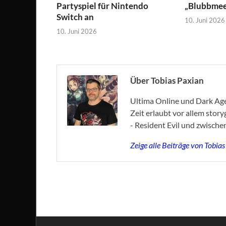
Partyspiel für Nintendo
„Blubbmeer
Switch an
10. Juni 2026
10. Juni 2026
Über Tobias Paxian
Ultima Online und Dark Age 
Zeit erlaubt vor allem stor
- Resident Evil und zwische
Zeige alle Beiträge von Tobia