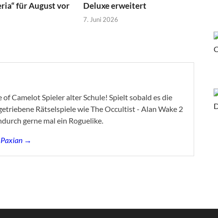
ia“ für August vor
Deluxe erweitert
7. Juni 2026
of Camelot Spieler alter Schule! Spielt sobald es die
ygetriebene Rätselspiele wie The Occultist - Alan Wake 2
ndurch gerne mal ein Roguelike.
s Paxian →