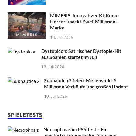
MIMESIS: Innovativer KI-Koop-
Horror knackt Zwei-Millionen-
Marke
13. Juli 2026
Dystopicon: Satirischer Dystopie-Hit
aus Spanien startet im Juli
13. Juli 2026
Subnautica 2 feiert Meilenstein: 5
Millionen Verkäufe und großes Update
10. Juli 2026
SPIELETESTS
Necrophosis im PS5 Test – Ein
meisterhafter morbider Albtraum