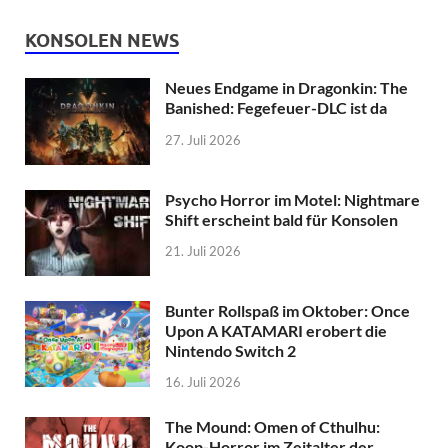
KONSOLEN NEWS
Neues Endgame in Dragonkin: The
Banished: Fegefeuer-DLC ist da
27. Juli 2026
Psycho Horror im Motel: Nightmare
Shift erscheint bald für Konsolen
21. Juli 2026
Bunter Rollspaß im Oktober: Once
Upon A KATAMARI erobert die
Nintendo Switch 2
16. Juli 2026
The Mound: Omen of Cthulhu:
Koop-Horror im Zeitalter der