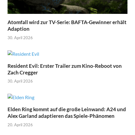
Atomfall wird zur TV-Serie: BAFTA-Gewinner erhält
Adaption
30. April 2026
Resident Evil: Erster Trailer zum Kino-Reboot von
Zach Cregger
30. April 2026
Elden Ring kommt auf die große Leinwand: A24 und
Alex Garland adaptieren das Spiele-Phänomen
20. April 2026