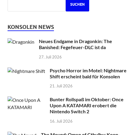
SUCHEN
KONSOLEN NEWS
Neues Endgame in Dragonkin: The
Banished: Fegefeuer-DLC ist da
27. Juli 2026
Psycho Horror im Motel: Nightmare
Shift erscheint bald für Konsolen
21. Juli 2026
Bunter Rollspaß im Oktober: Once
Upon A KATAMARI erobert die
Nintendo Switch 2
16. Juli 2026
The Mound: Omen of Cthulhu: Koop-