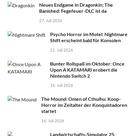
Neues Endgame in Dragonkin: The
Banished: Fegefeuer-DLC ist da
27. Juli 2026
Psycho Horror im Motel: Nightmare
Shift erscheint bald für Konsolen
21. Juli 2026
Bunter Rollspaß im Oktober: Once
Upon A KATAMARI erobert die
Nintendo Switch 2
16. Juli 2026
The Mound: Omen of Cthulhu: Koop-
Horror im Zeitalter der Konquistadoren
startet
16. Juli 2026
Landwirtschafts-Simulator 25: