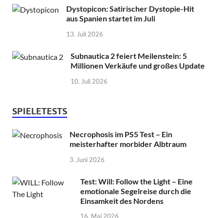
Dystopicon: Satirischer Dystopie-Hit
aus Spanien startet im Juli
13. Juli 2026
Subnautica 2 feiert Meilenstein: 5
Millionen Verkäufe und großes Update
10. Juli 2026
SPIELETESTS
Necrophosis im PS5 Test – Ein
meisterhafter morbider Albtraum
3. Juni 2026
Test: Will: Follow the Light – Eine
emotionale Segelreise durch die
Einsamkeit des Nordens
16. Mai 2026