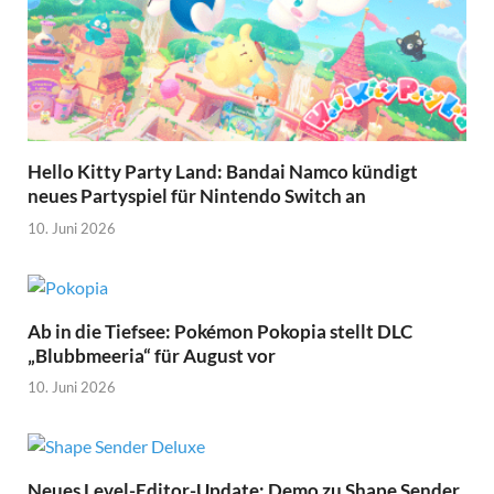
Hello Kitty Party Land: Bandai Namco kündigt
neues Partyspiel für Nintendo Switch an
10. Juni 2026
Ab in die Tiefsee: Pokémon Pokopia stellt DLC
„Blubbmeeria“ für August vor
10. Juni 2026
Neues Level-Editor-Update: Demo zu Shape Sender