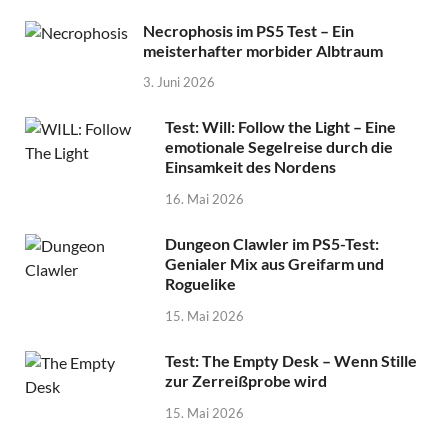
Necrophosis im PS5 Test – Ein
meisterhafter morbider Albtraum
3. Juni 2026
Test: Will: Follow the Light – Eine
emotionale Segelreise durch die
Einsamkeit des Nordens
16. Mai 2026
Dungeon Clawler im PS5-Test:
Genialer Mix aus Greifarm und
Roguelike
15. Mai 2026
Test: The Empty Desk – Wenn Stille
zur Zerreißprobe wird
15. Mai 2026