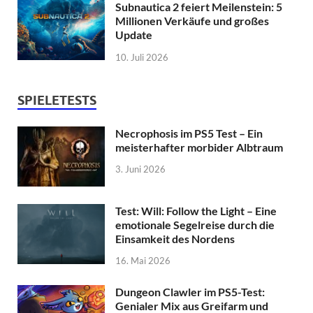
Subnautica 2 feiert Meilenstein: 5
Millionen Verkäufe und großes
Update
10. Juli 2026
SPIELETESTS
Necrophosis im PS5 Test – Ein
meisterhafter morbider Albtraum
3. Juni 2026
Test: Will: Follow the Light – Eine
emotionale Segelreise durch die
Einsamkeit des Nordens
16. Mai 2026
Dungeon Clawler im PS5-Test:
Genialer Mix aus Greifarm und