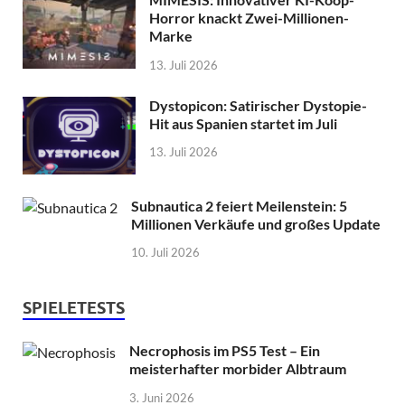
Horror knackt Zwei-Millionen-
Marke
13. Juli 2026
Dystopicon: Satirischer Dystopie-
Hit aus Spanien startet im Juli
13. Juli 2026
Subnautica 2 feiert Meilenstein: 5
Millionen Verkäufe und großes Update
10. Juli 2026
SPIELETESTS
Necrophosis im PS5 Test – Ein
meisterhafter morbider Albtraum
3. Juni 2026