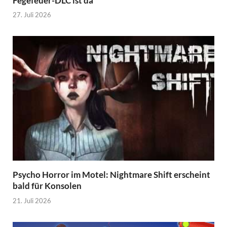
Fegefeuer-DLC ist da
27. Juli 2026
Psycho Horror im Motel: Nightmare Shift erscheint
bald für Konsolen
21. Juli 2026