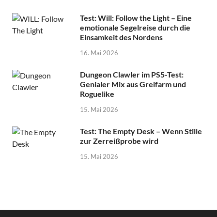
Test: Will: Follow the Light – Eine
emotionale Segelreise durch die
Einsamkeit des Nordens
16. Mai 2026
Dungeon Clawler im PS5-Test:
Genialer Mix aus Greifarm und
Roguelike
15. Mai 2026
Test: The Empty Desk – Wenn Stille
zur Zerreißprobe wird
15. Mai 2026