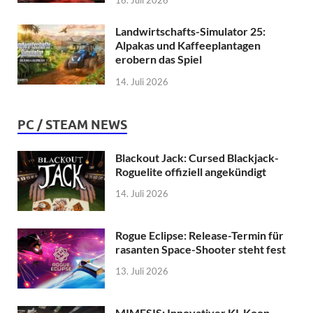
Landwirtschafts-Simulator 25:
Alpakas und Kaffeeplantagen
erobern das Spiel
14. Juli 2026
PC / STEAM NEWS
Blackout Jack: Cursed Blackjack-
Roguelite offiziell angekündigt
14. Juli 2026
Rogue Eclipse: Release-Termin für
rasanten Space-Shooter steht fest
13. Juli 2026
MIMESIS: Innovativer KI-Koop-