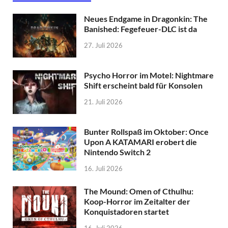
Neues Endgame in Dragonkin: The
Banished: Fegefeuer-DLC ist da
27. Juli 2026
Psycho Horror im Motel: Nightmare
Shift erscheint bald für Konsolen
21. Juli 2026
Bunter Rollspaß im Oktober: Once
Upon A KATAMARI erobert die
Nintendo Switch 2
16. Juli 2026
The Mound: Omen of Cthulhu:
Koop-Horror im Zeitalter der
Konquistadoren startet
16. Juli 2026