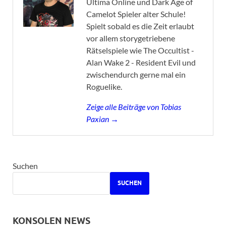
Ultima Online und Dark Age of
Camelot Spieler alter Schule!
Spielt sobald es die Zeit erlaubt
vor allem storygetriebene
Rätselspiele wie The Occultist -
Alan Wake 2 - Resident Evil und
zwischendurch gerne mal ein
Roguelike.
Zeige alle Beiträge von Tobias
Paxian →
Suchen
SUCHEN
KONSOLEN NEWS