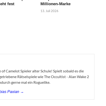
eht fest
Millionen-Marke
13. Juli 2026
of Camelot Spieler alter Schule! Spielt sobald es die
ygetriebene Rätselspiele wie The Occultist - Alan Wake 2
ndurch gerne mal ein Roguelike.
obias Paxian →