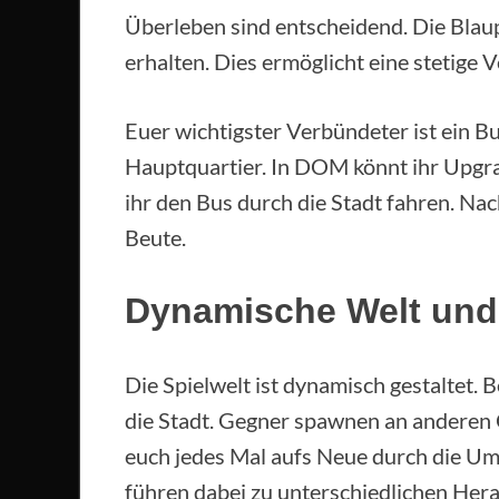
Überleben sind entscheidend. Die Blau
erhalten. Dies ermöglicht eine stetige
Euer wichtigster Verbündeter ist ein 
Hauptquartier. In DOM könnt ihr Upgr
ihr den Bus durch die Stadt fahren. N
Beute.
Dynamische Welt und t
Die Spielwelt ist dynamisch gestaltet. 
die Stadt. Gegner spawnen an anderen O
euch jedes Mal aufs Neue durch die U
führen dabei zu unterschiedlichen Her