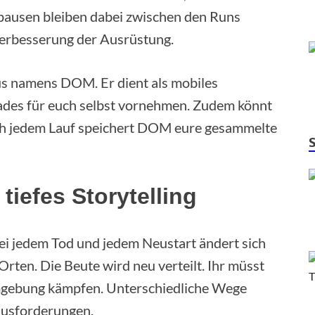
pausen bleiben dabei zwischen den Runs
 Verbesserung der Ausrüstung.
Bus namens DOM. Er dient als mobiles
ades für euch selbst vornehmen. Zudem könnt
ach jedem Lauf speichert DOM eure gesammelte
iefes Storytelling
Bei jedem Tod und jedem Neustart ändert sich
rten. Die Beute wird neu verteilt. Ihr müsst
mgebung kämpfen. Unterschiedliche Wege
ausforderungen.