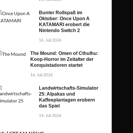
Bunter Rollspaß im
Oktober: Once Upon A
KATAMARI erobert die
Nintendo Switch 2
16. Juli 2026
The Mound: Omen of Cthulhu:
Koop-Horror im Zeitalter der
Konquistadoren startet
16. Juli 2026
Landwirtschafts-Simulator
25: Alpakas und
Kaffeeplantagen erobern
das Spiel
14. Juli 2026