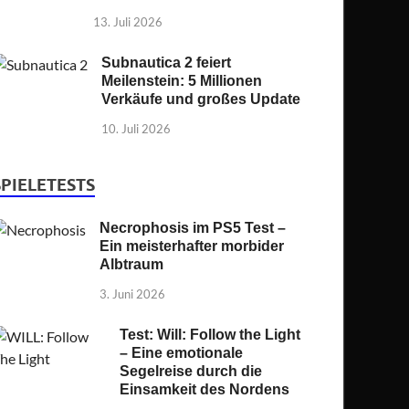
13. Juli 2026
Subnautica 2 feiert
Meilenstein: 5 Millionen
Verkäufe und großes Update
10. Juli 2026
SPIELETESTS
Necrophosis im PS5 Test –
Ein meisterhafter morbider
Albtraum
3. Juni 2026
Test: Will: Follow the Light
– Eine emotionale
Segelreise durch die
Einsamkeit des Nordens