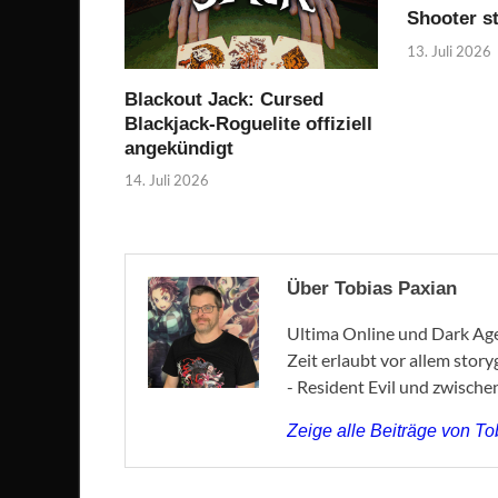
Shooter st
13. Juli 2026
Blackout Jack: Cursed
Blackjack-Roguelite offiziell
angekündigt
14. Juli 2026
Über Tobias Paxian
Ultima Online und Dark Age 
Zeit erlaubt vor allem stor
- Resident Evil und zwische
Zeige alle Beiträge von T