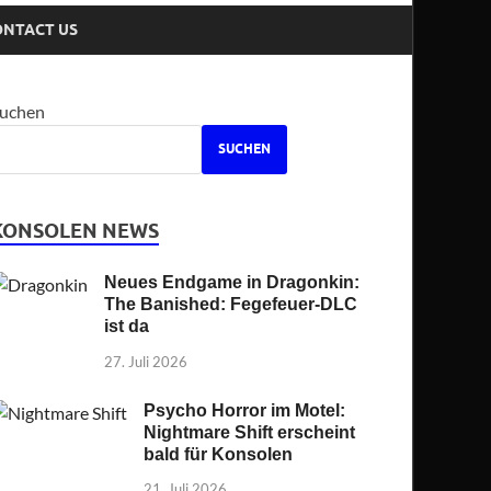
ONTACT US
uchen
SUCHEN
KONSOLEN NEWS
Neues Endgame in Dragonkin:
The Banished: Fegefeuer-DLC
ist da
27. Juli 2026
Psycho Horror im Motel:
Nightmare Shift erscheint
bald für Konsolen
21. Juli 2026