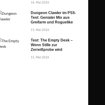
16. Mai 2026
Dungeon Clawler im PS5-
Test: Genialer Mix aus
Greifarm und Roguelike
15. Mai 2026
Test: The Empty Desk –
Wenn Stille zur
Zerreißprobe wird
15. Mai 2026