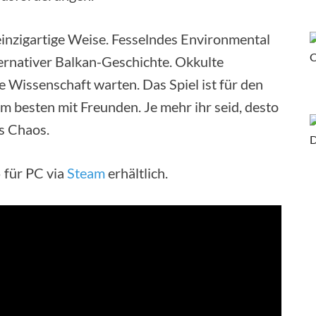
einzigartige Weise. Fesselndes Environmental
lternativer Balkan-Geschichte. Okkulte
 Wissenschaft warten. Das Spiel ist für den
m besten mit Freunden. Je mehr ihr seid, desto
as Chaos.
 für PC via
Steam
erhältlich.