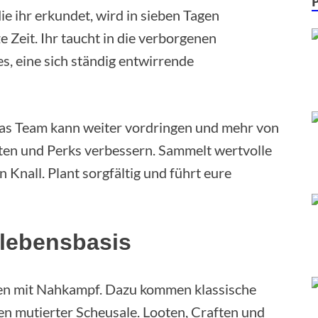
ie ihr erkundet, wird in sieben Tagen
e Zeit. Ihr taucht in die verborgenen
es, eine sich ständig entwirrende
 Das Team kann weiter vordringen und mehr von
iten und Perks verbessern. Sammelt wertvolle
nall. Plant sorgfältig und führt eure
rlebensbasis
ßen mit Nahkampf. Dazu kommen klassische
den mutierter Scheusale. Looten, Craften und