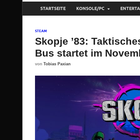
STARTSEITE
KONSOLE/PC
ENTERT
STEAM
Skopje ’83: Taktische
Bus startet im Novem
von
Tobias Paxian