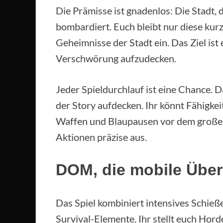
Die Prämisse ist gnadenlos: Die Stadt, d
bombardiert. Euch bleibt nur diese kurz
Geheimnisse der Stadt ein. Das Ziel ist 
Verschwörung aufzudecken.
Jeder Spieldurchlauf ist eine Chance.
der Story aufdecken. Ihr könnt Fähigke
Waffen und Blaupausen vor dem großen K
Aktionen präzise aus.
DOM, die mobile Übe
Das Spiel kombiniert intensives Schie
Survival-Elemente. Ihr stellt euch Hor