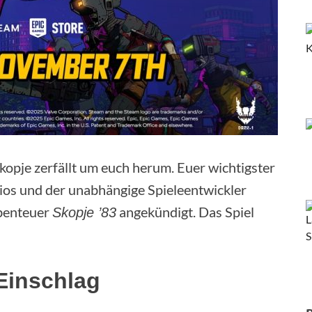
kopje zerfällt um euch herum. Euer wichtigster
dios und der unabhängige Spieleentwickler
Abenteuer
angekündigt. Das Spiel
Skopje ’83
Einschlag