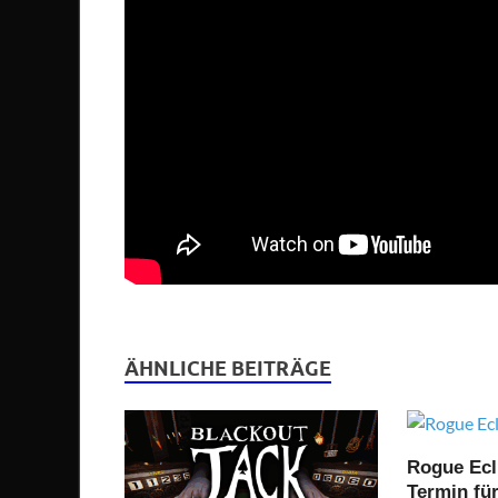
ÄHNLICHE BEITRÄGE
Rogue Ecl
Termin fü