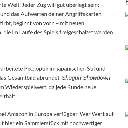
te Welt. Jeder Zug will gut überlegt sein:
 und das Aufwerten deiner Angriffskarten
tirbt, beginnt von vorn – mit neuen
 die im Laufe des Spiels freigeschaltet werden
arbeitete Pixeloptik im japanischen Stil und
 das Gesamtbild abrundet.
Shogun Showdown
em Wiederspielwert, da jede Runde neue
ithält.
v bei Amazon in Europa verfügbar. Wer Wert auf
ält hier ein Sammlerstück mit hochwertiger