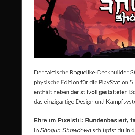
Der taktische Roguelike-Deckbuilder
S
physische Edition für die PlayStation 5
enthält neben der stilvoll gestalteten B
das einzigartige Design und Kampfsyste
Ehre im Pixelstil: Rundenbasiert, ta
In
schlüpfst du in 
Shogun Showdown