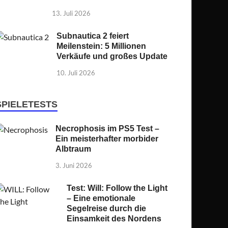
13. Juli 2026
Subnautica 2 feiert
Meilenstein: 5 Millionen
Verkäufe und großes Update
10. Juli 2026
SPIELETESTS
Necrophosis im PS5 Test –
Ein meisterhafter morbider
Albtraum
3. Juni 2026
Test: Will: Follow the Light
– Eine emotionale
Segelreise durch die
Einsamkeit des Nordens