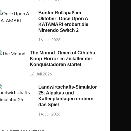
Bunter Rollspaß im
Oktober: Once Upon A
KATAMARI erobert die
Nintendo Switch 2
16. Juli 2026
The Mound: Omen of Cthulhu:
Koop-Horror im Zeitalter der
Konquistadoren startet
16. Juli 2026
Landwirtschafts-Simulator
25: Alpakas und
Kaffeeplantagen erobern
das Spiel
14. Juli 2026