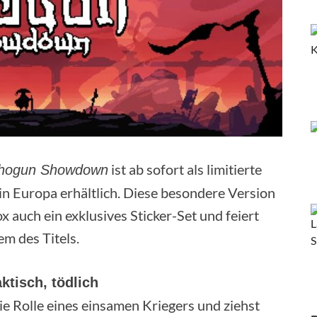
ist ab sofort als limitierte
hogun Showdown
 in Europa erhältlich. Diese besondere Version
ox auch ein exklusives Sticker-Set und feiert
m des Titels.
ktisch, tödlich
die Rolle eines einsamen Kriegers und ziehst