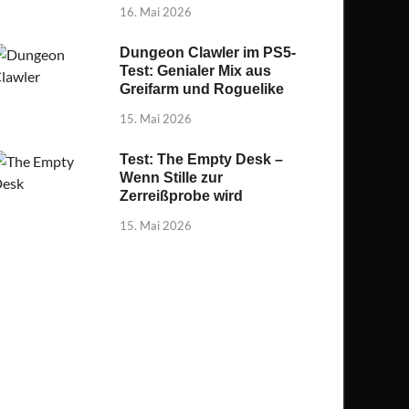
16. Mai 2026
Dungeon Clawler im PS5-
Test: Genialer Mix aus
Greifarm und Roguelike
15. Mai 2026
Test: The Empty Desk –
Wenn Stille zur
Zerreißprobe wird
15. Mai 2026