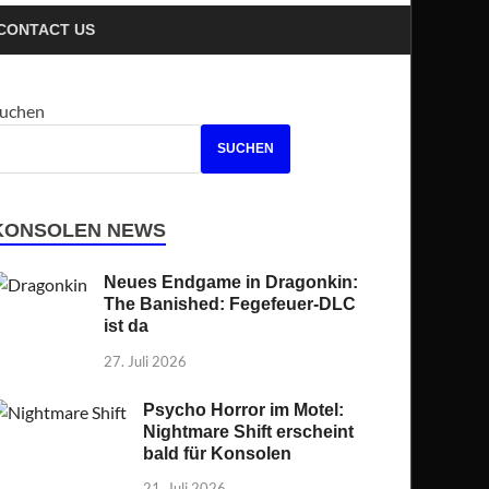
CONTACT US
uchen
SUCHEN
KONSOLEN NEWS
Neues Endgame in Dragonkin:
The Banished: Fegefeuer-DLC
ist da
27. Juli 2026
Psycho Horror im Motel:
Nightmare Shift erscheint
bald für Konsolen
21. Juli 2026