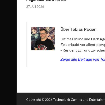
27. Juli 2026
Über Tobias Paxian
Ultima Online und Dark Age 
Zeit erlaubt vor allem stor
- Resident Evil und zwische
Zeige alle Beiträge von T
Copyright © 2026
Technoloki: Gaming und Entertain