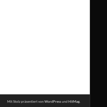
Mit Stolz präsentiert von
WordPress
und
HitMag
.