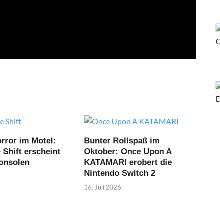
rror im Motel:
Bunter Rollspaß im
Shift erscheint
Oktober: Once Upon A
Konsolen
KATAMARI erobert die
Nintendo Switch 2
16. Juli 2026