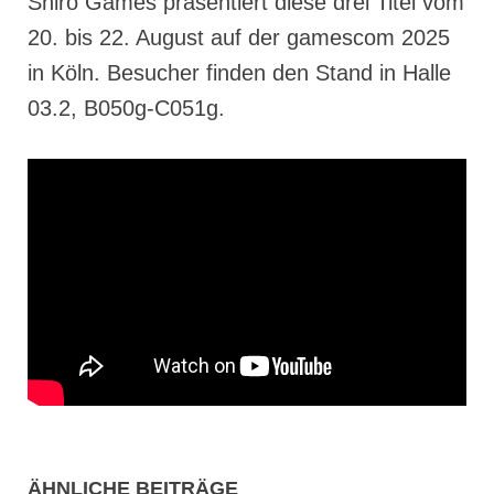
Shiro Games präsentiert diese drei Titel vom
20. bis 22. August auf der gamescom 2025
in Köln. Besucher finden den Stand in Halle
03.2, B050g-C051g.
ÄHNLICHE BEITRÄGE