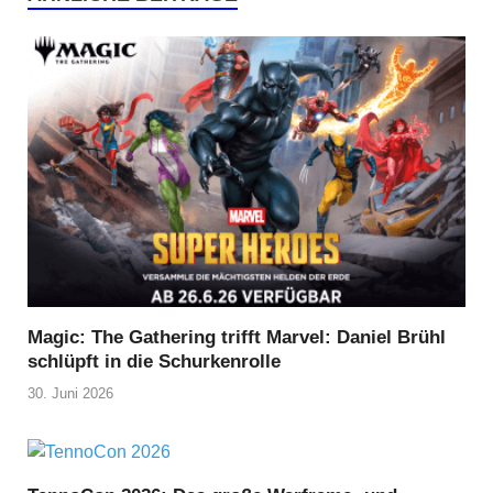
Magic: The Gathering trifft Marvel: Daniel Brühl
schlüpft in die Schurkenrolle
30. Juni 2026