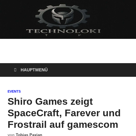
Technoloki: Gaming
Technoloki: Dein Gaming- und Entertainment News-Portal für
Blockbuster, Indie-Perlen und Retro-Klassiker.
und Entertainment
HAUPTMENÜ
News
EVENTS
Shiro Games zeigt
SpaceCraft, Farever und
Frostrail auf gamescom
von
Tobias Paxian