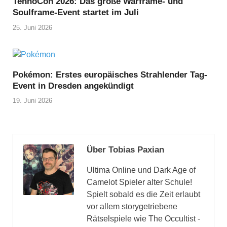
TennoCon 2026: Das große Warframe- und
Soulframe-Event startet im Juli
25. Juni 2026
Pokémon: Erstes europäisches Strahlender Tag-
Event in Dresden angekündigt
19. Juni 2026
Über Tobias Paxian
Ultima Online und Dark Age of
Camelot Spieler alter Schule!
Spielt sobald es die Zeit erlaubt
vor allem storygetriebene
Rätselspiele wie The Occultist -