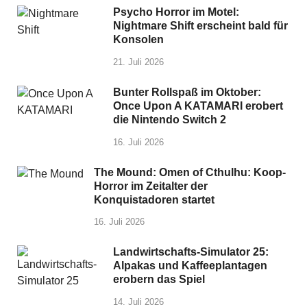
Psycho Horror im Motel:
Nightmare Shift erscheint bald für
Konsolen
21. Juli 2026
Bunter Rollspaß im Oktober:
Once Upon A KATAMARI erobert
die Nintendo Switch 2
16. Juli 2026
The Mound: Omen of Cthulhu: Koop-
Horror im Zeitalter der
Konquistadoren startet
16. Juli 2026
Landwirtschafts-Simulator 25:
Alpakas und Kaffeeplantagen
erobern das Spiel
14. Juli 2026