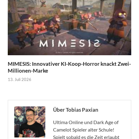
MIMESIS: Innovativer KI-Koop-Horror knackt Zwei-
Millionen-Marke
13. Juli 2026
Über Tobias Paxian
Ultima Online und Dark Age of
Camelot Spieler alter Schule!
Spielt sobald es die Zeit erlaubt