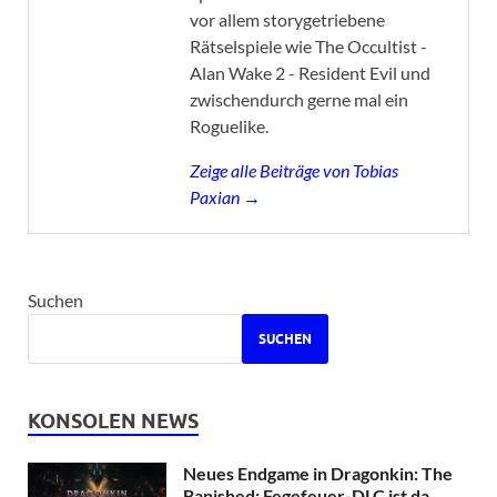
vor allem storygetriebene
Rätselspiele wie The Occultist -
Alan Wake 2 - Resident Evil und
zwischendurch gerne mal ein
Roguelike.
Zeige alle Beiträge von Tobias
Paxian →
Suchen
SUCHEN
KONSOLEN NEWS
Neues Endgame in Dragonkin: The
Banished: Fegefeuer-DLC ist da