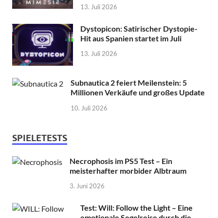
13. Juli 2026
Dystopicon: Satirischer Dystopie-
Hit aus Spanien startet im Juli
13. Juli 2026
Subnautica 2 feiert Meilenstein: 5
Millionen Verkäufe und großes Update
10. Juli 2026
SPIELETESTS
Necrophosis im PS5 Test – Ein
meisterhafter morbider Albtraum
3. Juni 2026
Test: Will: Follow the Light – Eine
emotionale Segelreise durch die