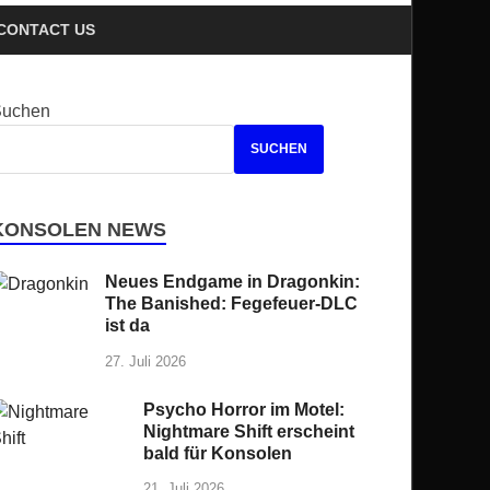
CONTACT US
Suchen
SUCHEN
KONSOLEN NEWS
Neues Endgame in Dragonkin:
The Banished: Fegefeuer-DLC
ist da
27. Juli 2026
Psycho Horror im Motel:
Nightmare Shift erscheint
bald für Konsolen
21. Juli 2026