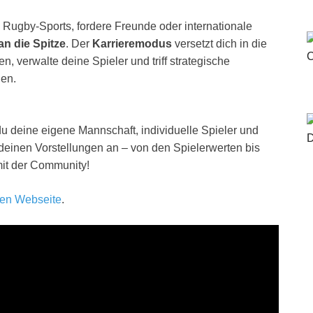
Rugby-Sports, fordere Freunde oder internationale
an die Spitze
. Der
Karrieremodus
versetzt dich in die
, verwalte deine Spieler und triff strategische
gen.
u deine eigene Mannschaft, individuelle Spieler und
deinen Vorstellungen an – von den Spielerwerten bis
mit der Community!
llen Webseite
.