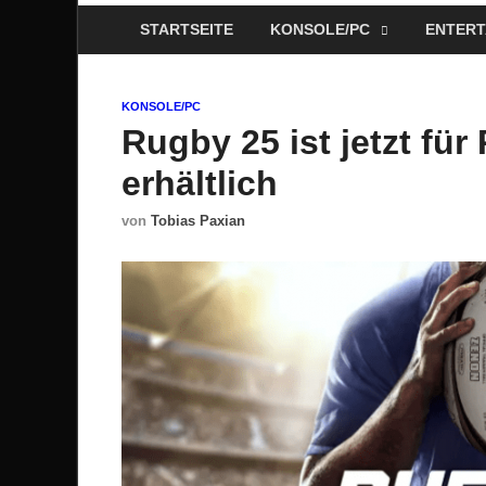
STARTSEITE
KONSOLE/PC
ENTERT
KONSOLE/PC
Rugby 25 ist jetzt fü
erhältlich
von
Tobias Paxian