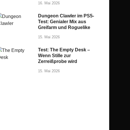
16. Mai 2026
Dungeon Clawler im PS5-
Test: Genialer Mix aus
Greifarm und Roguelike
15. Mai 2026
Test: The Empty Desk –
Wenn Stille zur
Zerreißprobe wird
15. Mai 2026