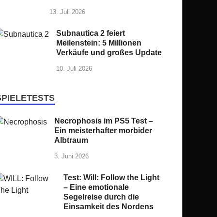
13. Juli 2026
Subnautica 2 feiert
Meilenstein: 5 Millionen
Verkäufe und großes Update
10. Juli 2026
SPIELETESTS
Necrophosis im PS5 Test –
Ein meisterhafter morbider
Albtraum
3. Juni 2026
Test: Will: Follow the Light
– Eine emotionale
Segelreise durch die
Einsamkeit des Nordens