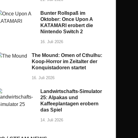
Bunter Rollspaß im
Oktober: Once Upon A
KATAMARI erobert die
Nintendo Switch 2
16. Juli 2026
The Mound: Omen of Cthulhu:
Koop-Horror im Zeitalter der
Konquistadoren startet
16. Juli 2026
Landwirtschafts-Simulator
25: Alpakas und
Kaffeeplantagen erobern
das Spiel
14. Juli 2026