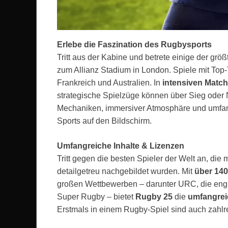
Erlebe die Faszination des Rugbysports
Tritt aus der Kabine und betrete einige der gr
zum Allianz Stadium in London. Spiele mit Top
Frankreich und Australien. In
intensiven Matc
strategische Spielzüge können über Sieg oder 
Mechaniken, immersiver Atmosphäre und umfang
Sports auf den Bildschirm.
Umfangreiche Inhalte & Lizenzen
Tritt gegen die besten Spieler der Welt an, die 
detailgetreu nachgebildet wurden. Mit
über 140
großen Wettbewerben – darunter URC, die engl
Super Rugby – bietet
Rugby 25
die
umfangrei
Erstmals in einem Rugby-Spiel sind auch zahl