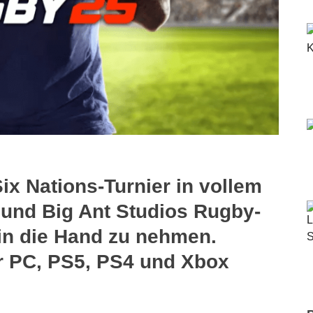
x Nations-Turnier in vollem
und Big Ant Studios Rugby-
 in die Hand zu nehmen.
ür PC, PS5, PS4 und Xbox