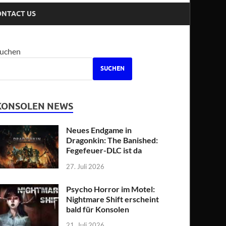
ONTACT US
uchen
SUCHEN
KONSOLEN NEWS
Neues Endgame in
Dragonkin: The Banished:
Fegefeuer-DLC ist da
27. Juli 2026
Psycho Horror im Motel:
Nightmare Shift erscheint
bald für Konsolen
21. Juli 2026