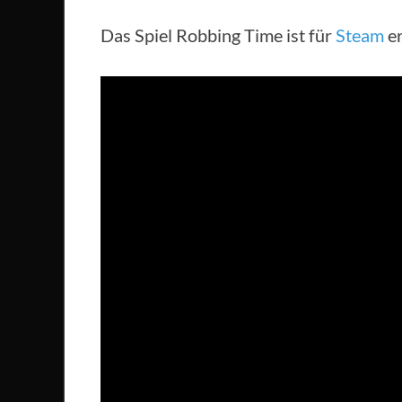
Das Spiel Robbing Time ist für
Steam
er