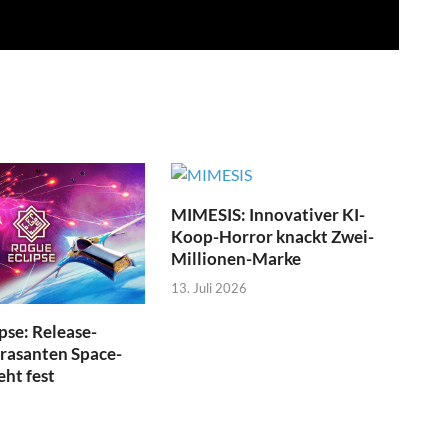
MIMESIS: Innovativer KI-
Koop-Horror knackt Zwei-
Millionen-Marke
13. Juli 2026
pse: Release-
 rasanten Space-
eht fest