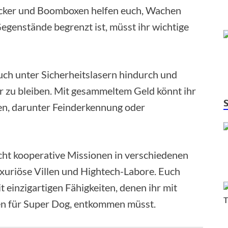
racker und Boomboxen helfen euch, Wachen
Gegenstände begrenzt ist, müsst ihr wichtige
uch unter Sicherheitslasern hindurch und
r zu bleiben. Mit gesammeltem Geld könnt ihr
n, darunter Feinderkennung oder
cht kooperative Missionen in verschiedenen
uriöse Villen und Hightech-Labore. Euch
t einzigartigen Fähigkeiten, denen ihr mit
ken für Super Dog, entkommen müsst.