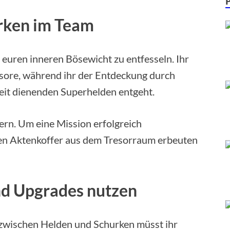
rken im Team
 euren inneren Bösewicht zu entfesseln. Ihr
esore, während ihr der Entdeckung durch
keit dienenden Superhelden entgeht.
lern. Um eine Mission erfolgreich
nen Aktenkoffer aus dem Tresorraum erbeuten
nd Upgrades nutzen
zwischen Helden und Schurken müsst ihr