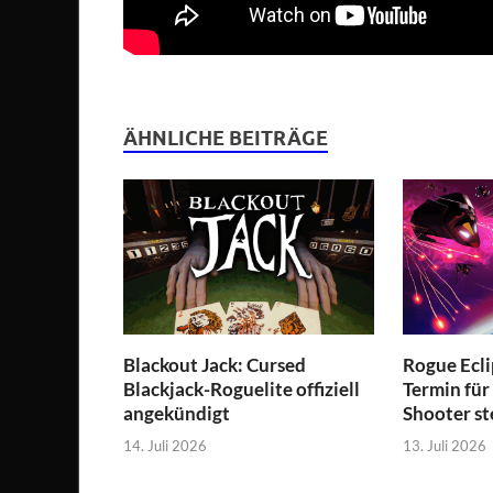
ÄHNLICHE BEITRÄGE
Blackout Jack: Cursed
Rogue Ecli
Blackjack-Roguelite offiziell
Termin für
angekündigt
Shooter st
14. Juli 2026
13. Juli 2026