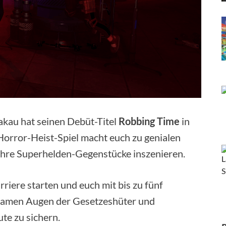
kau hat seinen Debüt-Titel
Robbing Time
in
Horror-Heist-Spiel macht euch zu genialen
ihre Superhelden-Gegenstücke inszenieren.
rriere starten und euch mit bis zu fünf
amen Augen der Gesetzeshüter und
te zu sichern.