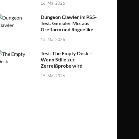
16. Mai 2026
Dungeon Clawler im PS5-
Test: Genialer Mix aus
Greifarm und Roguelike
15. Mai 2026
Test: The Empty Desk –
Wenn Stille zur
Zerreißprobe wird
15. Mai 2026