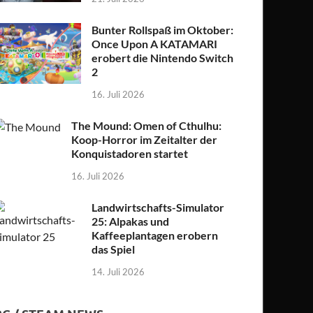
Bunter Rollspaß im Oktober:
Once Upon A KATAMARI
erobert die Nintendo Switch
2
16. Juli 2026
The Mound: Omen of Cthulhu:
Koop-Horror im Zeitalter der
Konquistadoren startet
16. Juli 2026
Landwirtschafts-Simulator
25: Alpakas und
Kaffeeplantagen erobern
das Spiel
14. Juli 2026