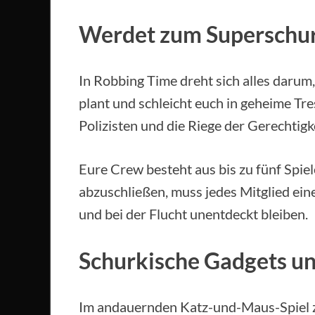
Werdet zum Superschu
In Robbing Time dreht sich alles darum,
plant und schleicht euch in geheime Tr
Polizisten und die Riege der Gerechtig
Eure Crew besteht aus bis zu fünf Spie
abzuschließen, muss jedes Mitglied ei
und bei der Flucht unentdeckt bleiben.
Schurkische Gadgets u
Im andauernden Katz-und-Maus-Spiel 