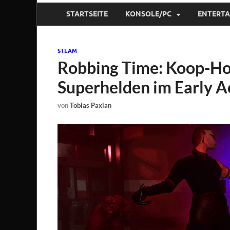
STARTSEITE
KONSOLE/PC
ENTERT
STEAM
Robbing Time: Koop-Ho
Superhelden im Early A
von
Tobias Paxian