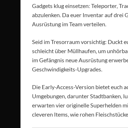
Gadgets klug einsetzen: Teleporter, T
abzulenken. Da euer Inventar auf drei 
Ausrüstung im Team verteilen.
Seid im Tresorraum vorsichtig: Duckt e
schleicht über Müllhaufen, um unhörba
im Gefängnis neue Ausrüstung erwerbe
Geschwindigkeits-Upgrades.
Die Early-Access-Version bietet euch a
Umgebungen, darunter Stadtbanken, lux
erwarten vier originelle Superhelden mi
cleveren Items, wie rohen Fleischstüc