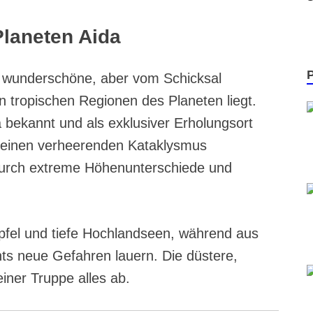
Planeten Aida
s wunderschöne, aber vom Schicksal
n tropischen Regionen des Planeten liegt.
a bekannt und als exklusiver Erholungsort
 einen verheerenden Kataklysmus
 durch extreme Höhenunterschiede und
pfel und tiefe Hochlandseen, während aus
ts neue Gefahren lauern. Die düstere,
einer Truppe alles ab.