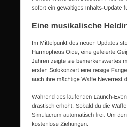
sofort ein gewaltiges Inhalts-Update 
Eine musikalische Heldi
Im Mittelpunkt des neuen Updates steh
Harmopheus Oide, eine gefeierte Gei
Jahren zeigte sie bemerkenswertes mu
ersten Solokonzert eine riesige Fange
auch ihre mächtige Waffe Neverrest d
Während des laufenden Launch-Events
drastisch erhöht. Sobald du die Waffe
Simulacrum automatisch frei. Um den 
kostenlose Ziehungen.