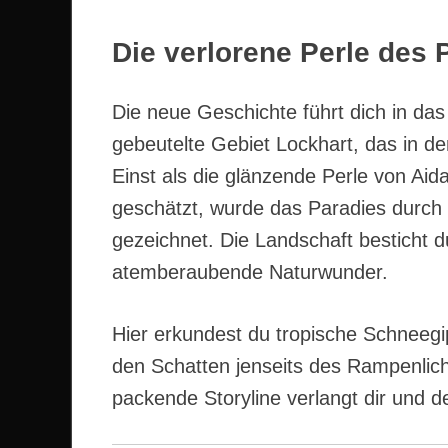
Die verlorene Perle des 
Die neue Geschichte führt dich in da
gebeutelte Gebiet Lockhart, das in de
Einst als die glänzende Perle von Aid
geschätzt, wurde das Paradies durch
gezeichnet. Die Landschaft besticht
atemberaubende Naturwunder.
Hier erkundest du tropische Schneegi
den Schatten jenseits des Rampenlich
packende Storyline verlangt dir und d