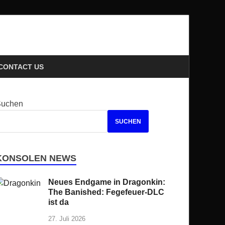
ews
CONTACT US
Suchen
SUCHEN
KONSOLEN NEWS
Neues Endgame in Dragonkin:
The Banished: Fegefeuer-DLC
ist da
27. Juli 2026