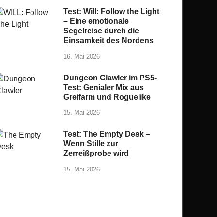
Test: Will: Follow the Light
– Eine emotionale
Segelreise durch die
Einsamkeit des Nordens
16. Mai 2026
Dungeon Clawler im PS5-
Test: Genialer Mix aus
Greifarm und Roguelike
15. Mai 2026
Test: The Empty Desk –
Wenn Stille zur
Zerreißprobe wird
15. Mai 2026