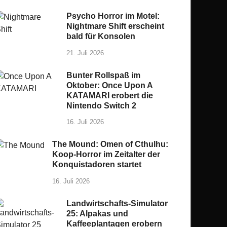
Psycho Horror im Motel:
Nightmare Shift erscheint
bald für Konsolen
21. Juli 2026
Bunter Rollspaß im
Oktober: Once Upon A
KATAMARI erobert die
Nintendo Switch 2
16. Juli 2026
The Mound: Omen of Cthulhu:
Koop-Horror im Zeitalter der
Konquistadoren startet
16. Juli 2026
Landwirtschafts-Simulator
25: Alpakas und
Kaffeeplantagen erobern