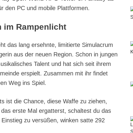
für den PC und mobile Plattformen.
n im Rampenlicht
t das lang ersehnte, limitierte Simulacrum
gerin aus der neuen Region. Schon in jungen
sikalisches Talent und hat sich seit ihrem
meinde erspielt. Zusammen mit ihr findet
en Weg ins Spiel.
 ist die Chance, diese Waffe zu ziehen,
 das erste Mal ergatterst, schaltest du das
Einstieg zu versüßen, winken satte 292