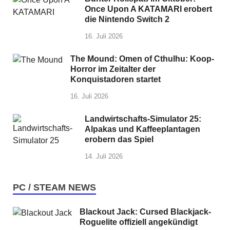
Once Upon A KATAMARI erobert
die Nintendo Switch 2
16. Juli 2026
The Mound: Omen of Cthulhu: Koop-
Horror im Zeitalter der
Konquistadoren startet
16. Juli 2026
Landwirtschafts-Simulator 25:
Alpakas und Kaffeeplantagen
erobern das Spiel
14. Juli 2026
PC / STEAM NEWS
Blackout Jack: Cursed Blackjack-
Roguelite offiziell angekündigt