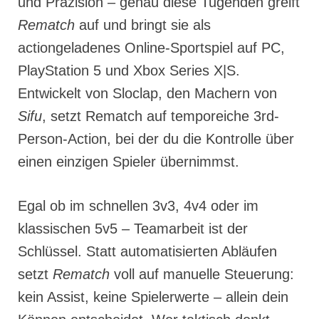
und Präzision – genau diese Tugenden greift
Rematch
auf und bringt sie als
actiongeladenes Online-Sportspiel auf PC,
PlayStation 5 und Xbox Series X|S.
Entwickelt von Sloclap, den Machern von
Sifu
, setzt Rematch auf temporeiche 3rd-
Person-Action, bei der du die Kontrolle über
einen einzigen Spieler übernimmst.
Egal ob im schnellen 3v3, 4v4 oder im
klassischen 5v5 – Teamarbeit ist der
Schlüssel. Statt automatisierten Abläufen
setzt
Rematch
voll auf manuelle Steuerung:
kein Assist, keine Spielerwerte – allein dein